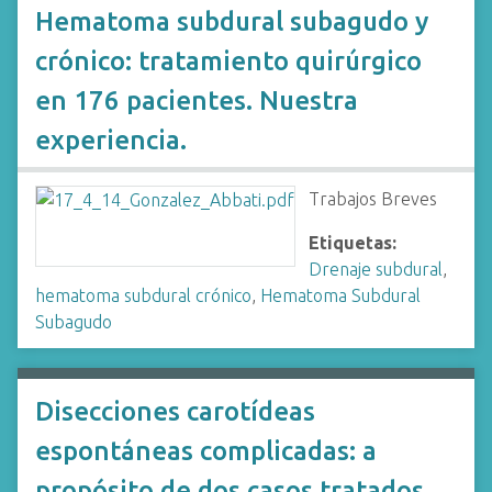
Hematoma subdural subagudo y
crónico: tratamiento quirúrgico
en 176 pacientes. Nuestra
experiencia.
Trabajos Breves
Etiquetas:
Drenaje subdural
,
hematoma subdural crónico
,
Hematoma Subdural
Subagudo
Disecciones carotídeas
espontáneas complicadas: a
propósito de dos casos tratados