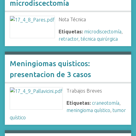
microdiscectomía
Nota Técnica
Etiquetas:
microdiscectomía
,
retractor
,
técnica quirúrgica
Meningiomas quisticos:
presentacion de 3 casos
Trabajos Breves
Etiquetas:
craneotomía
,
meningioma quístico
,
tumor
quístico