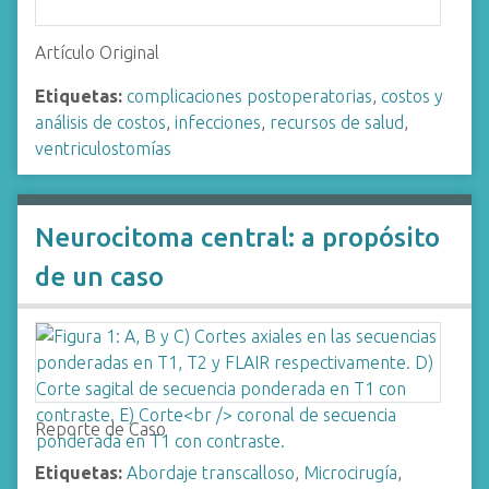
Artículo Original
Etiquetas:
complicaciones postoperatorias
,
costos y
análisis de costos
,
infecciones
,
recursos de salud
,
ventriculostomías
Neurocitoma central: a propósito
de un caso
Reporte de Caso
Etiquetas:
Abordaje transcalloso
,
Microcirugía
,