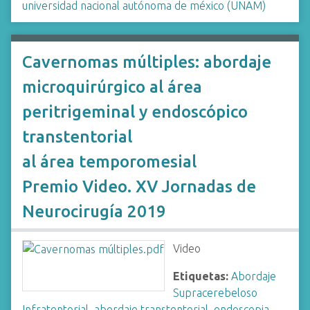
universidad nacional autónoma de méxico (UNAM)
Cavernomas múltiples: abordaje
microquirúrgico al área
peritrigeminal y endoscópico
transtentorial
al área temporomesial
Premio Video. XV Jornadas de
Neurocirugía 2019
Video
Etiquetas:
Abordaje
Supracerebeloso
Infratentorial
,
abordaje transtentorial
,
endoscopia
,