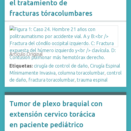
el tratamiento de
fracturas tóracolumbares
Artículo Original
Etiquetas:
cirugía de control de daño
,
Cirugía Espinal
Mínimamente Invasiva
,
columna toracolumbar
,
control
de daño
,
fractura toracolumbar
,
trauma espinal
Tumor de plexo braquial con
extensión cervico torácica
en paciente pediátrico