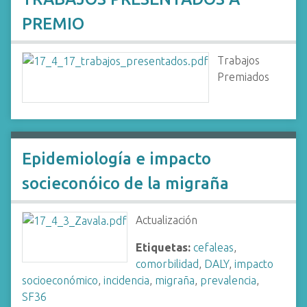
PREMIO
Trabajos
Premiados
Epidemiología e impacto
socieconóico de la migraña
Actualización
Etiquetas:
cefaleas
,
comorbilidad
,
DALY
,
impacto
socioeconómico
,
incidencia
,
migraña
,
prevalencia
,
SF36