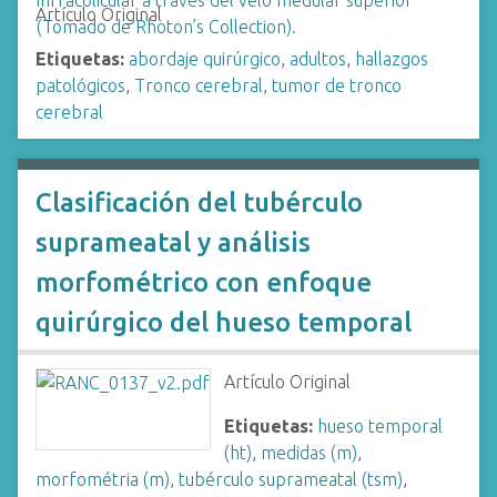
Artículo Original
Etiquetas:
abordaje quirúrgico
,
adultos
,
hallazgos
patológicos
,
Tronco cerebral
,
tumor de tronco
cerebral
Clasificación del tubérculo
suprameatal y análisis
morfométrico con enfoque
quirúrgico del hueso temporal
Artículo Original
Etiquetas:
hueso temporal
(ht)
,
medidas (m)
,
morfométria (m)
,
tubérculo suprameatal (tsm)
,