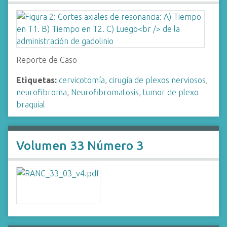
Reporte de Caso
Etiquetas:
cervicotomía
,
cirugía de plexos nerviosos
,
neurofibroma
,
Neurofibromatosis
,
tumor de plexo
braquial
Volumen 33 Número 3