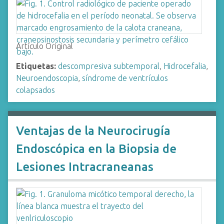
Artículo Original
Etiquetas:
descompresiva subtemporal
,
Hidrocefalia
,
Neuroendoscopia
,
síndrome de ventrículos
colapsados
Ventajas de la Neurocirugía
Endoscópica en la Biopsia de
Lesiones Intracraneanas