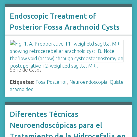
Endoscopic Treatment of
Posterior Fossa Arachnoid Cysts
Serie de Casos
Etiquetas:
Fosa Posterior
,
Neuroendoscopia
,
Quiste
aracnoideo
Diferentes Técnicas
Neuroendoscópicas para el
Tratamiento de la Hidrocefalia en