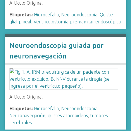
Artículo Original
Etiquetas:
Hidrocefalia
,
Neuroendoscopia
,
Quiste
glial pineal
,
Ventriculostomía premamilar endoscópica
Neuroendoscopia guiada por
neuronavegación
Artículo Original
Etiquetas:
Hidrocefalia
,
Neuroendoscopia
,
Neuronavegación
,
quistes aracnoideos
,
tumores
cerebrales