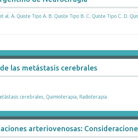
de las metástasis cerebrales
tástasis cerebrales
,
Quimioterapia
,
Radioterapia
aciones arteriovenosas: Consideracione