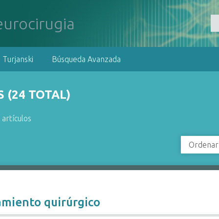
 Turjanski
Búsqueda Avanzada
 (24 TOTAL)
 artículos
Ordenar
tamiento quirúrgico