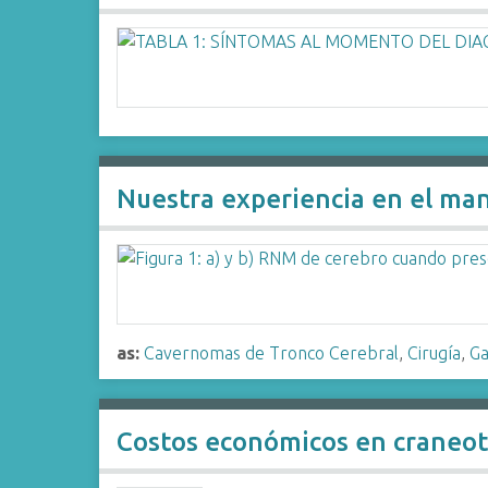
Nuestra experiencia en el man
as:
Cavernomas de Tronco Cerebral
,
Cirugía
,
Ga
Costos económicos en craneoto