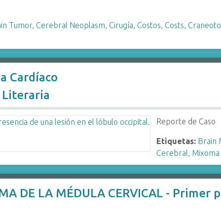
ain Tumor
,
Cerebral Neoplasm
,
Cirugía
,
Costos
,
Costs
,
Craneoto
a Cardíaco
Literaria
Reporte de Caso
Etiquetas:
Brain 
Cerebral
,
Mixoma 
A DE LA MÉDULA CERVICAL - Primer p