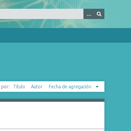
 por:
Título
Autor
Fecha de agregación