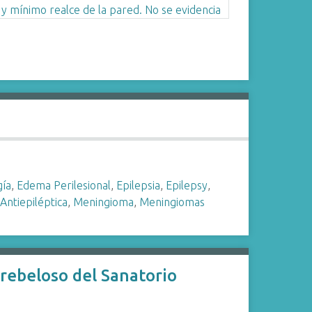
gía
,
Edema Perilesional
,
Epilepsia
,
Epilepsy
,
Antiepiléptica
,
Meningioma
,
Meningiomas
rebeloso del Sanatorio