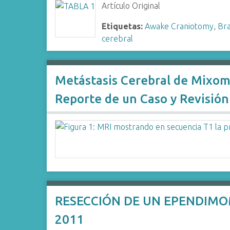
Artículo Original
Etiquetas:
Awake Craniotomy
,
Br
cerebral
Metástasis Cerebral de Mixom
Reporte de un Caso y Revisión 
RESECCIÓN DE UN EPENDIMOM
2011