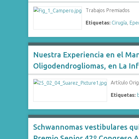
Trabajos Premiados
Etiquetas:
Cirugía
,
Epe
Nuestra Experiencia en el Man
Oligodendrogliomas, en La Inf
Artículo Orig
Etiquetas:
Schwannomas vestibulares quí
Premio Senior 42º Congreso A