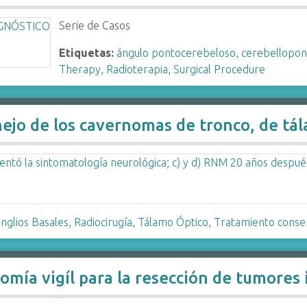
Serie de Casos
Etiquetas:
ángulo pontocerebeloso
,
cerebellopon
Therapy
,
Radioterapia
,
Surgical Procedure
ejo de los cavernomas de tronco, de tál
nglios Basales
,
Radiocirugía
,
Tálamo Óptico
,
Tratamiento conse
mía vigíl para la resección de tumores 