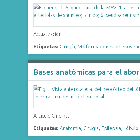
Actualización
Etiquetas:
Cirugía
,
Malformaciones arterioven
Bases anatómicas para el abor
Artículo Original
Etiquetas:
Anatomía
,
Cirugía
,
Epilepsia
,
Lóbulo