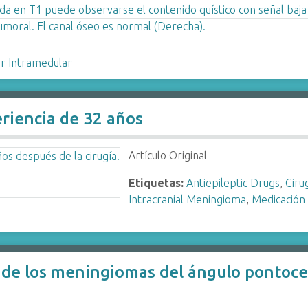
r Intramedular
riencia de 32 años
Artículo Original
Etiquetas:
Antiepileptic Drugs
,
Ciru
Intracranial Meningioma
,
Medicación 
 de los meningiomas del ángulo pontoce