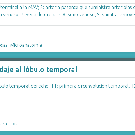
osas
,
Microanatomía
daje al lóbulo temporal
 temporal