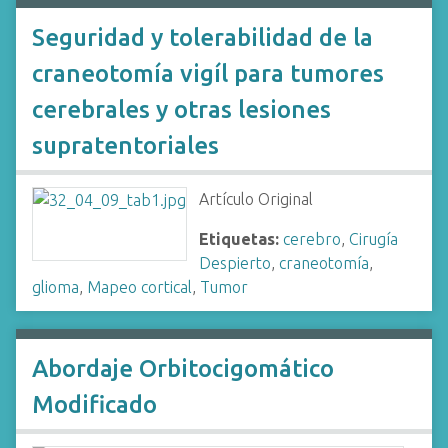
Seguridad y tolerabilidad de la
craneotomía vigíl para tumores
cerebrales y otras lesiones
supratentoriales
Artículo Original
Etiquetas:
cerebro
,
Cirugía
Despierto
,
craneotomía
,
glioma
,
Mapeo cortical
,
Tumor
Abordaje Orbitocigomático
Modificado