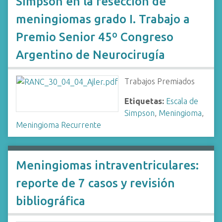
Simpson en la resección de
meningiomas grado I. Trabajo a
Premio Senior 45º Congreso
Argentino de Neurocirugía
Trabajos Premiados
Etiquetas:
Escala de
Simpson
,
Meningioma
,
Meningioma Recurrente
Meningiomas intraventriculares:
reporte de 7 casos y revisión
bibliográfica