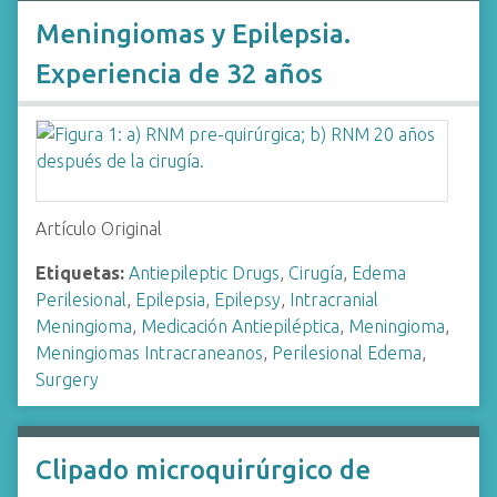
Meningiomas y Epilepsia.
Experiencia de 32 años
Artículo Original
Etiquetas:
Antiepileptic Drugs
,
Cirugía
,
Edema
Perilesional
,
Epilepsia
,
Epilepsy
,
Intracranial
Meningioma
,
Medicación Antiepiléptica
,
Meningioma
,
Meningiomas Intracraneanos
,
Perilesional Edema
,
Surgery
Clipado microquirúrgico de