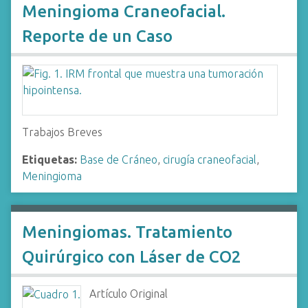
Meningioma Craneofacial.
Reporte de un Caso
Trabajos Breves
Etiquetas:
Base de Cráneo
,
cirugía craneofacial
,
Meningioma
Meningiomas. Tratamiento
Quirúrgico con Láser de CO2
Artículo Original