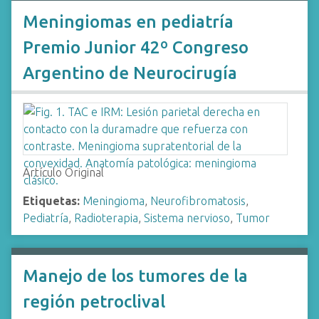
Meningiomas en pediatría
Premio Junior 42º Congreso
Argentino de Neurocirugía
Artículo Original
Etiquetas:
Meningioma
,
Neurofibromatosis
,
Pediatría
,
Radioterapia
,
Sistema nervioso
,
Tumor
Manejo de los tumores de la
región petroclival