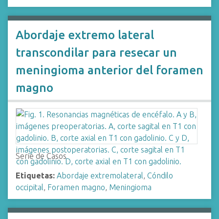
Abordaje extremo lateral
transcondilar para resecar un
meningioma anterior del foramen
magno
Serie de Casos
Etiquetas:
Abordaje extremolateral
,
Cóndilo
occipital
,
Foramen magno
,
Meningioma