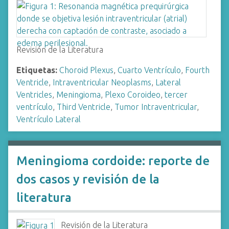
Revisión de la Literatura
Etiquetas:
Choroid Plexus
,
Cuarto Ventrículo
,
Fourth
Ventricle
,
Intraventricular Neoplasms
,
Lateral
Ventricles
,
Meningioma
,
Plexo Coroideo
,
tercer
ventrículo
,
Third Ventricle
,
Tumor Intraventricular
,
Ventrículo Lateral
Meningioma cordoide: reporte de
dos casos y revisión de la
literatura
Revisión de la Literatura