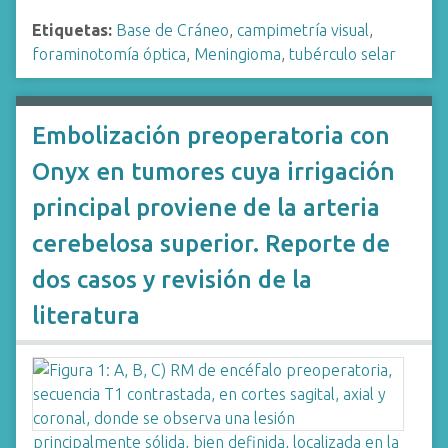
Etiquetas:
Base de Cráneo
,
campimetría visual
,
foraminotomía óptica
,
Meningioma
,
tubérculo selar
Embolización preoperatoria con
Onyx en tumores cuya irrigación
principal proviene de la arteria
cerebelosa superior. Reporte de
dos casos y revisión de la
literatura