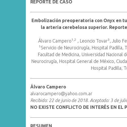
REPORTE DE CASO
Embolización preoperatoria con Onyx en tu
la arteria cerebelosa superior. Reporte
1,2
3
Álvaro Campero
, Leoncio Tovar
, Julio 
1
Servicio de Neurocirugía, Hospital Padilla,
Facultad de Medicina, Universidad Nacional
Neurocirugía, Hospital General de México, Ciud
Hospital Padilla,
Álvaro Campero
alvarocampero@yahoo.com.ar
Recibido: 22 de junio de 2018. Aceptado: 3 de jul
NO EXISTE CONFLICTO DE INTERÉS EN EL
RESUMEN