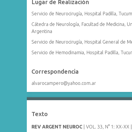
Lugar de Realización
Servicio de Neurocirugía, Hospital Padilla, Tucu
Cátedra de Neurología, Facultad de Medicina, U
Argentina
Servicio de Neurocirugía, Hospital General de M
Servicio de Hemodinamia, Hospital Padilla, Tuc
Correspondencia
alvarocampero@yahoo.com.ar
Texto
REV ARGENT NEUROC
| VOL. 33, N° 1: XX-XX 