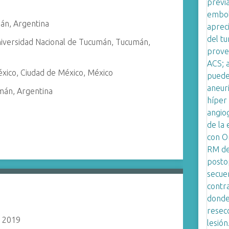
mán, Argentina
niversidad Nacional de Tucumán, Tucumán,
éxico, Ciudad de México, México
umán, Argentina
| 2019