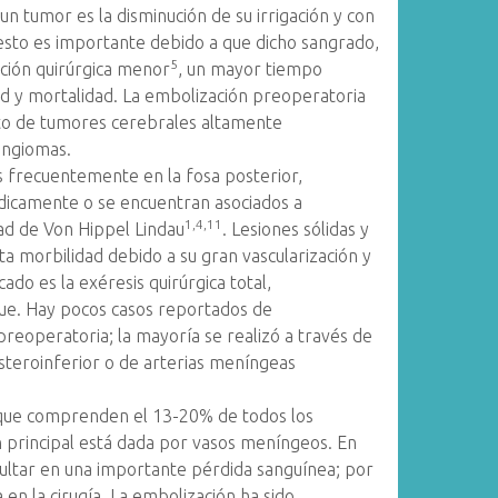
un tumor es la disminución de su irrigación y con
 esto es importante debido a que dicho sangrado,
5
cción quirúrgica menor
, un mayor tiempo
ad y mortalidad. La embolización preoperatoria
nto de tumores cerebrales altamente
ingiomas.
 frecuentemente en la fosa posterior,
dicamente o se encuentran asociados a
1,4,11
d de Von Hippel Lindau
. Lesiones sólidas y
a morbilidad debido a su gran vascularización y
cado es la exéresis quirúrgica total,
que. Hay pocos casos reportados de
eoperatoria; la mayoría se realizó a través de
steroinferior o de arterias meníngeas
que comprenden el 13-20% de todos los
n principal está dada por vasos meníngeos. En
ultar en una importante pérdida sanguínea; por
 en la cirugía. La embolización ha sido