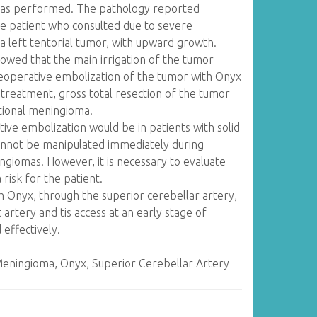
 was performed. The pathology reported
e patient who consulted due to severe
 left tentorial tumor, with upward growth.
wed that the main irrigation of the tumor
reoperative embolization of the tumor with Onyx
reatment, gross total resection of the tumor
tional meningioma.
e embolization would be in patients with solid
annot be manipulated immediately during
giomas. However, it is necessary to evaluate
 risk for the patient.
 Onyx, through the superior cerebellar artery,
 artery and tis access at an early stage of
 effectively.
eningioma, Onyx, Superior Cerebellar Artery