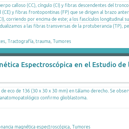
tes
,
Tractografía
,
trauma
,
Tumores
nética Espectroscópica en el Estudio de 
onancia magnética espectroscópica
,
Tumores