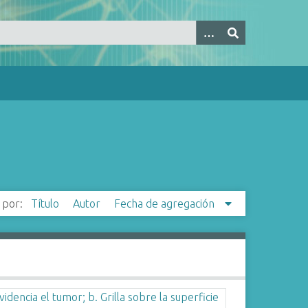
 por:
Título
Autor
Fecha de agregación