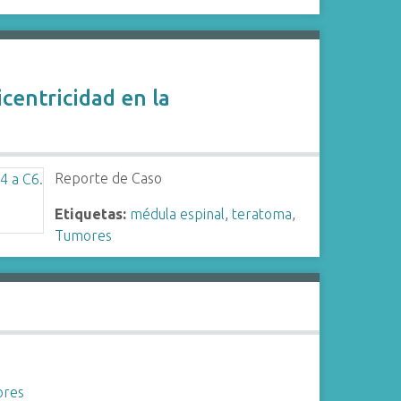
centricidad en la
Reporte de Caso
Etiquetas:
médula espinal
,
teratoma
,
Tumores
res