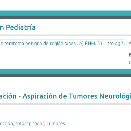
n Pediatría
A
ación - Aspiración de Tumores Neurológ
ección
,
rotoaspirador
,
Tumores