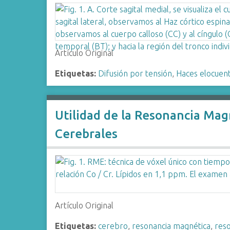
Artículo Original
Etiquetas:
Difusión por tensión
,
Haces elocuen
Utilidad de la Resonancia Mag
Cerebrales
Artículo Original
Etiquetas:
cerebro
,
resonancia magnética
,
res