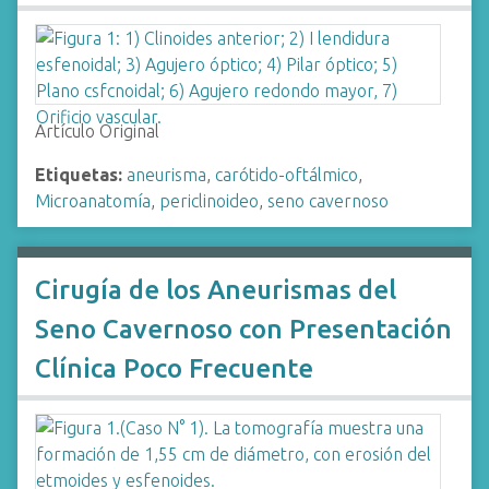
Artículo Original
Etiquetas:
aneurisma
,
carótido-oftálmico
,
Microanatomía
,
periclinoideo
,
seno cavernoso
Cirugía de los Aneurismas del
Seno Cavernoso con Presentación
Clínica Poco Frecuente