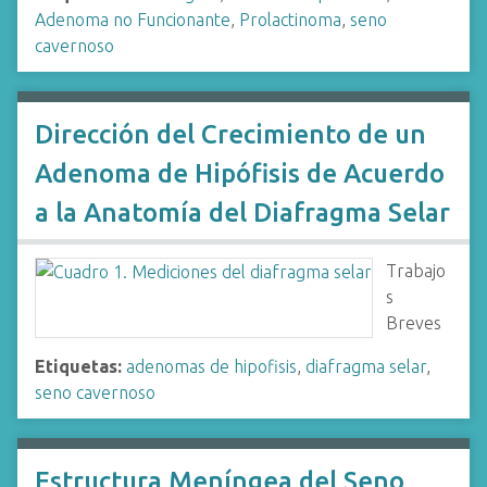
Adenoma no Funcionante
,
Prolactinoma
,
seno
cavernoso
Dirección del Crecimiento de un
Adenoma de Hipófisis de Acuerdo
a la Anatomía del Diafragma Selar
Trabajo
s
Breves
Etiquetas:
adenomas de hipofisis
,
diafragma selar
,
seno cavernoso
Estructura Meníngea del Seno