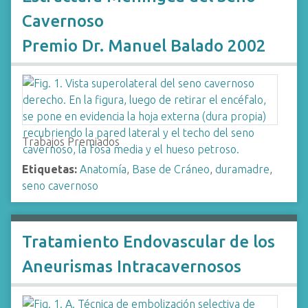
Cavernoso
Premio Dr. Manuel Balado 2002
Trabajos Premiados
Etiquetas:
Anatomía
,
Base de Cráneo
,
duramadre
,
seno cavernoso
Tratamiento Endovascular de los
Aneurismas Intracavernosos