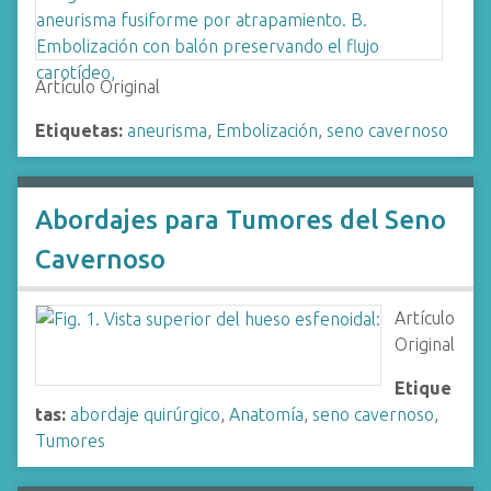
Artículo Original
Etiquetas:
aneurisma
,
Embolización
,
seno cavernoso
Abordajes para Tumores del Seno
Cavernoso
Artículo
Original
Etique
tas:
abordaje quirúrgico
,
Anatomía
,
seno cavernoso
,
Tumores