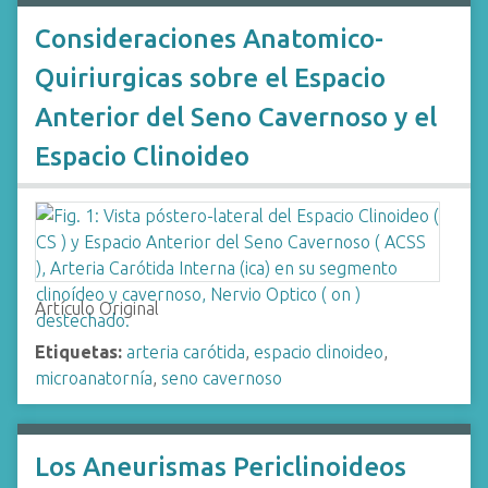
Consideraciones Anatomico-
Quiriurgicas sobre el Espacio
Anterior del Seno Cavernoso y el
Espacio Clinoideo
Artículo Original
Etiquetas:
arteria carótida
,
espacio clinoideo
,
microanatornía
,
seno cavernoso
Los Aneurismas Periclinoideos