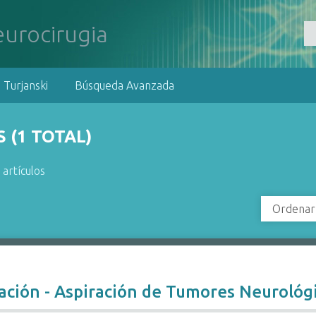
 Turjanski
Búsqueda Avanzada
 (1 TOTAL)
 artículos
Ordenar
ación - Aspiración de Tumores Neurológ