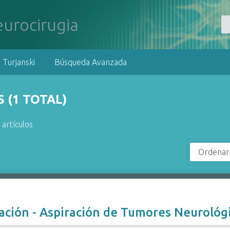
 Turjanski
Búsqueda Avanzada
 (1 TOTAL)
 artículos
Ordenar
ación - Aspiración de Tumores Neurológ