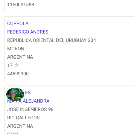
1150021588
COPPOLA
FC
FEDERICO ANDRES
REPÚBLICA ORIENTAL DEL URUGUAY 234
MORON
ARGENTINA
1712
44699300
CORRALES
MARIA ALEJANDRA
JOSE INGENIEROS 98
RÍO GALLEGOS
ARGENTINA