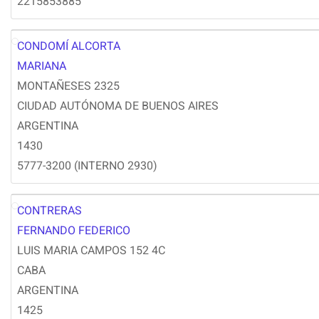
2215853885
CONDOMÍ ALCORTA
MC
MARIANA
MONTAÑESES 2325
CIUDAD AUTÓNOMA DE BUENOS AIRES
ARGENTINA
1430
5777-3200 (INTERNO 2930)
CONTRERAS
FC
FERNANDO FEDERICO
LUIS MARIA CAMPOS 152 4C
CABA
ARGENTINA
1425