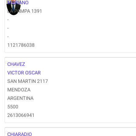
MARIANO
LA PAMPA 1391
-
-
-
1121786038
CHAVEZ
VC
VICTOR OSCAR
SAN MARTIN 2117
MENDOZA
ARGENTINA
5500
2613066941
CHIARADIO