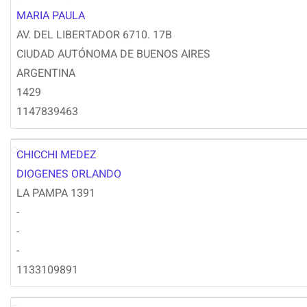
MC
MARIA PAULA
AV. DEL LIBERTADOR 6710. 17B
CIUDAD AUTÓNOMA DE BUENOS AIRES
ARGENTINA
1429
1147839463
CHICCHI MEDEZ
DC
DIOGENES ORLANDO
LA PAMPA 1391
-
-
-
1133109891