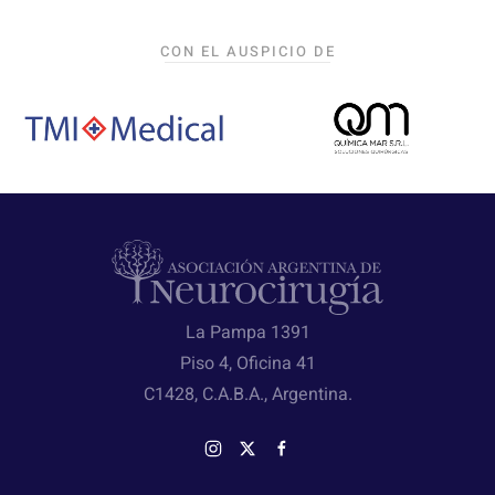
CON EL AUSPICIO DE
La Pampa 1391
Piso 4, Oficina 41
C1428, C.A.B.A., Argentina.