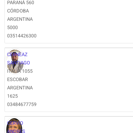
PARANÁ 560
CÓRDOBA
ARGENTINA
5000
03514426300
CERNEAZ
SANTIAGO
ITALIA 1055
ESCOBAR
ARGENTINA
1625
03484677759
CERVIO
ANDRÉS