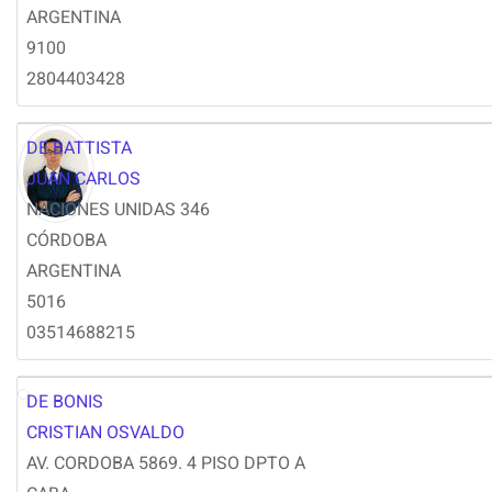
ARGENTINA
9100
2804403428
DE BATTISTA
JUAN CARLOS
NACIONES UNIDAS 346
CÓRDOBA
ARGENTINA
5016
03514688215
DE BONIS
CD
CRISTIAN OSVALDO
AV. CORDOBA 5869. 4 PISO DPTO A