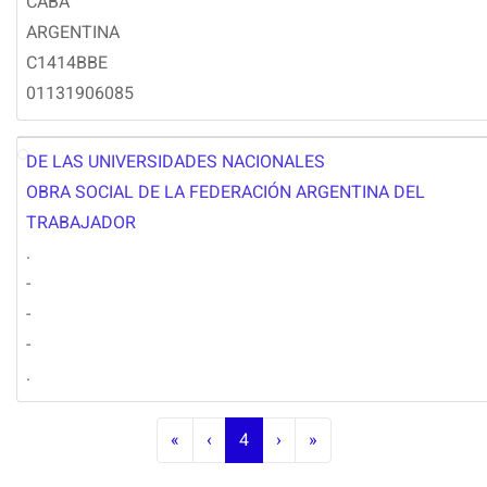
CABA
ARGENTINA
C1414BBE
01131906085
DE LAS UNIVERSIDADES NACIONALES
OD
OBRA SOCIAL DE LA FEDERACIÓN ARGENTINA DEL
TRABAJADOR
.
-
-
-
.
«
‹
4
›
»