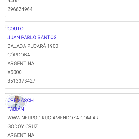
9400
296624964
COUTO
JC
JUAN PABLO SANTOS
BAJADA PUCARÁ 1900
CÓRDOBA
ARGENTINA
X5000
3513373427
CREMASCHI
FABIÁN
WWW.NEUROCIRUGIAMENDOZA.COM.AR
GODOY CRUZ
ARGENTINA