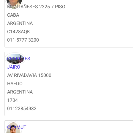
MONTAÑESES 2325 7 PISO
CABA
ARGENTINA
C1428AQK
011-5777 3200
CESPEDES
JAIRO
AV RIVADAVIA 15000
HAEDO
ARGENTINA
1704
01122854932
CHAMUT