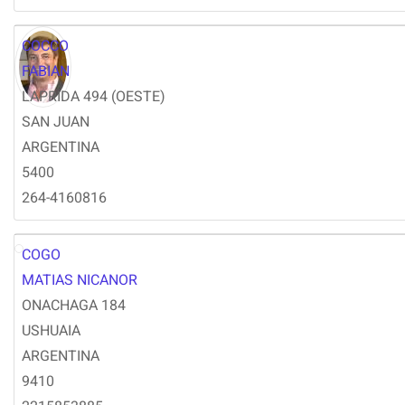
COCCO
FABIAN
LAPRIDA 494 (OESTE)
SAN JUAN
ARGENTINA
5400
264-4160816
COGO
MC
MATIAS NICANOR
ONACHAGA 184
USHUAIA
ARGENTINA
9410