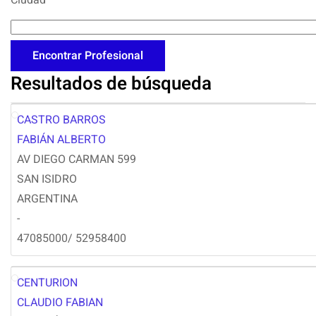
Ciudad
Resultados de búsqueda
CASTRO BARROS
FC
FABIÁN ALBERTO
AV DIEGO CARMAN 599
SAN ISIDRO
ARGENTINA
-
47085000/ 52958400
CENTURION
CC
CLAUDIO FABIAN