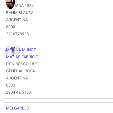
TERRADA 1534
BAHÍA BLANCA
ARGENTINA
8000
2216778928
MEDINA MUÑOZ
MATIAS FABRICIO
DON BOSCO 1829
GENERAL ROCA
ARGENTINA
8332
‭2984 42 5758‬
MELGAREJO