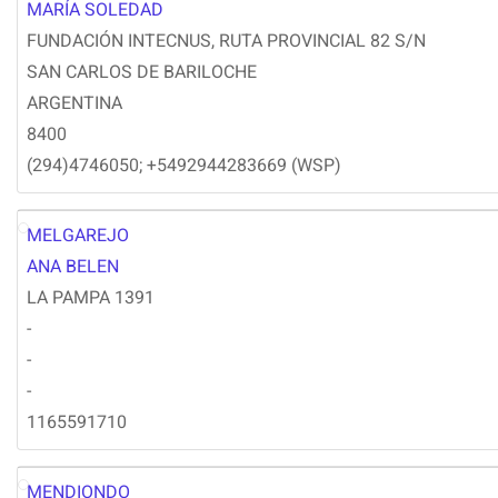
MM
MARÍA SOLEDAD
FUNDACIÓN INTECNUS, RUTA PROVINCIAL 82 S/N
SAN CARLOS DE BARILOCHE
ARGENTINA
8400
(294)4746050; +5492944283669 (WSP)
MELGAREJO
AM
ANA BELEN
LA PAMPA 1391
-
-
-
1165591710
MENDIONDO