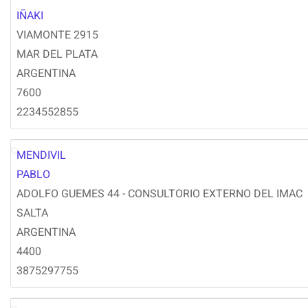
IM
IÑAKI
VIAMONTE 2915
MAR DEL PLATA
ARGENTINA
7600
2234552855
MENDIVIL
PM
PABLO
ADOLFO GUEMES 44 - CONSULTORIO EXTERNO DEL IMAC
SALTA
ARGENTINA
4400
3875297755