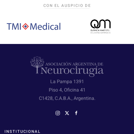
CON EL AUSPICIO DE
La Pampa 1391
Piso 4, Oficina 41
C1428, C.A.B.A., Argentina.
INSTITUCIONAL