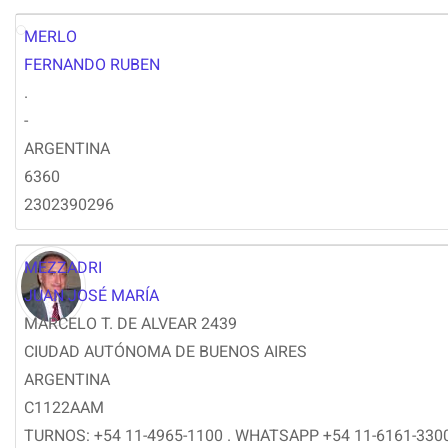
MERLO
FM
FERNANDO RUBEN
.
-
ARGENTINA
6360
2302390296
MEZZADRI
JUAN JOSÉ MARÍA
MARCELO T. DE ALVEAR 2439
CIUDAD AUTÓNOMA DE BUENOS AIRES
ARGENTINA
C1122AAM
TURNOS: +54 11-4965-1100 . WHATSAPP +54 11-6161-330