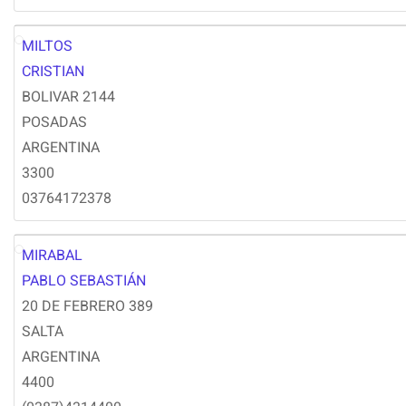
MILTOS
CM
CRISTIAN
BOLIVAR 2144
POSADAS
ARGENTINA
3300
03764172378
MIRABAL
PM
PABLO SEBASTIÁN
20 DE FEBRERO 389
SALTA
ARGENTINA
4400