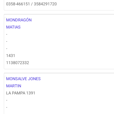
0358-466151 / 3584291720
MONDRAGÓN
MM
MATIAS
-
-
-
1431
1138072332
MONSALVE JONES
MM
MARTIN
LA PAMPA 1391
-
-