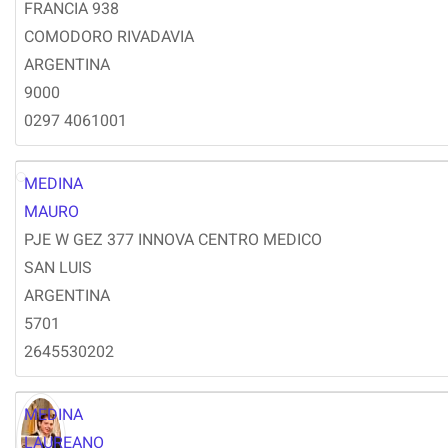
FRANCIA 938
COMODORO RIVADAVIA
ARGENTINA
9000
0297 4061001
MEDINA
MM
MAURO
PJE W GEZ 377 INNOVA CENTRO MEDICO
SAN LUIS
ARGENTINA
5701
2645530202
MEDINA
LAUREANO