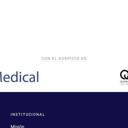
CON EL AUSPICIO DE
INSTITUCIONAL
Misión