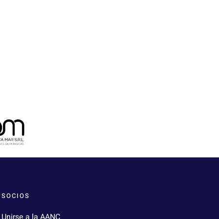
SOCIOS
Unirse a la AANC