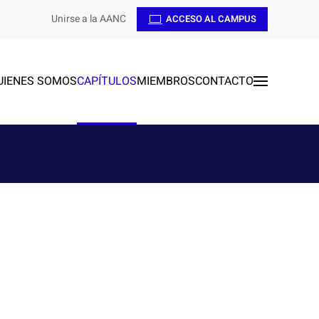
Unirse a la AANC
ACCESO AL CAMPUS
UIENES SOMOS
CAPÍTULOS
MIEMBROS
CONTACTO