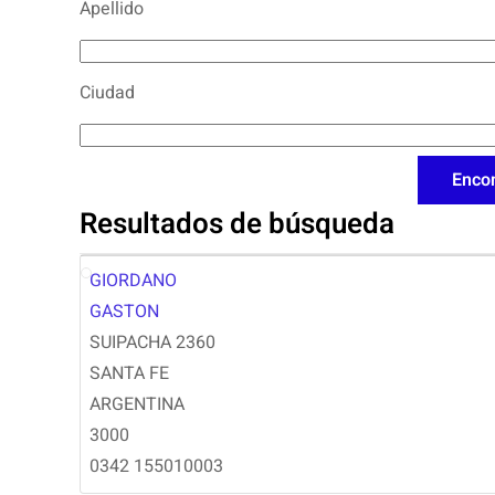
Apellido
Ciudad
Resultados de búsqueda
GIORDANO
GG
GASTON
SUIPACHA 2360
SANTA FE
ARGENTINA
3000
0342 155010003