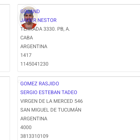
GOLAND
JAVIER NESTOR
TERRADA 3330. PB, A.
CABA
ARGENTINA
1417
1145041230
GOMEZ RASJIDO
SG
SERGIO ESTEBAN TADEO
VIRGEN DE LA MERCED 546
SAN MIGUEL DE TUCUMÁN
ARGENTINA
4000
3813310109