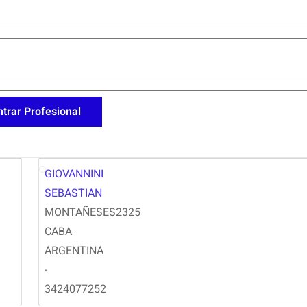
GIOVANNINI
SG
SEBASTIAN
MONTAÑESES2325
CABA
ARGENTINA
-
3424077252