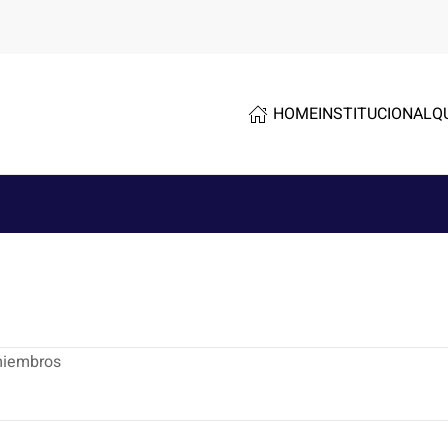
HOME
INSTITUCIONAL
Q
 miembros