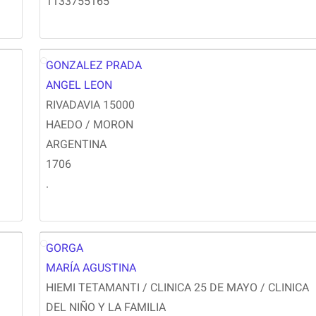
1133755165
GONZALEZ PRADA
AG
ANGEL LEON
RIVADAVIA 15000
HAEDO / MORON
ARGENTINA
1706
.
GORGA
MG
MARÍA AGUSTINA
HIEMI TETAMANTI / CLINICA 25 DE MAYO / CLINICA
DEL NIÑO Y LA FAMILIA