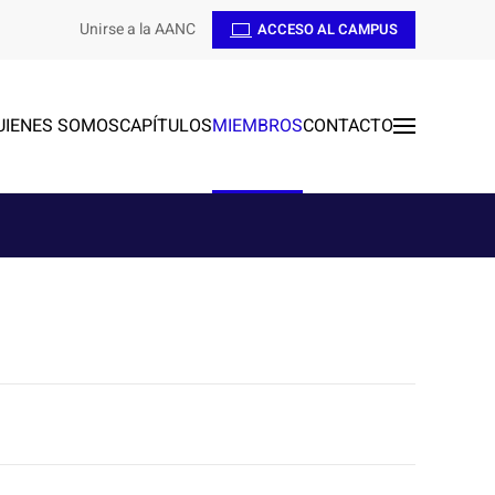
Unirse a la AANC
ACCESO AL CAMPUS
UIENES SOMOS
CAPÍTULOS
MIEMBROS
CONTACTO