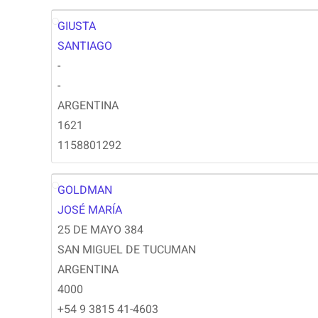
GIUSTA
SG
SANTIAGO
-
-
ARGENTINA
1621
1158801292
GOLDMAN
JG
JOSÉ MARÍA
25 DE MAYO 384
SAN MIGUEL DE TUCUMAN
ARGENTINA
4000
+54 9 3815 41-4603