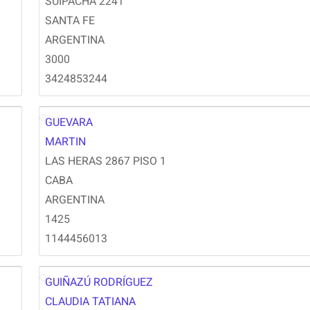
SUIPACHA 2241
SANTA FE
ARGENTINA
3000
3424853244
GUEVARA
MG
MARTIN
LAS HERAS 2867 PISO 1
CABA
ARGENTINA
1425
1144456013
GUIÑAZÚ RODRÍGUEZ
CLAUDIA TATIANA