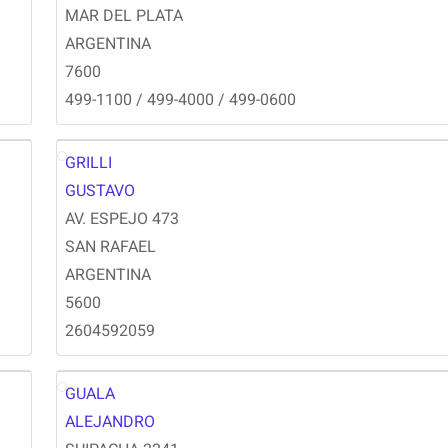
MAR DEL PLATA
ARGENTINA
7600
499-1100 / 499-4000 / 499-0600
GRILLI
GG
GUSTAVO
AV. ESPEJO 473
SAN RAFAEL
ARGENTINA
5600
2604592059
GUALA
AG
ALEJANDRO