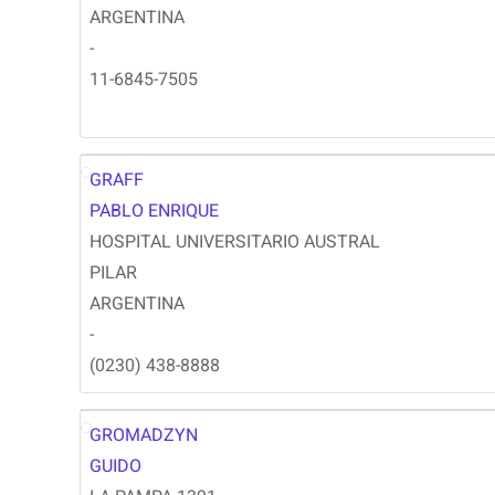
ARGENTINA
-
11-6845-7505
GRAFF
PG
PABLO ENRIQUE
HOSPITAL UNIVERSITARIO AUSTRAL
PILAR
ARGENTINA
-
(0230) 438-8888
GROMADZYN
GG
GUIDO