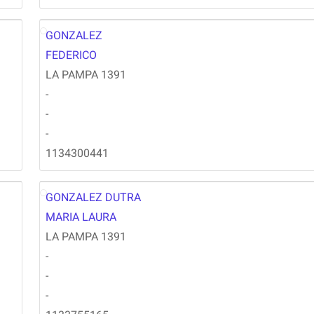
GONZALEZ
FG
FEDERICO
LA PAMPA 1391
-
-
-
1134300441
GONZALEZ DUTRA
MG
MARIA LAURA
LA PAMPA 1391
-
-
-