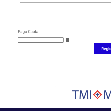
Pago Cuota
Regis