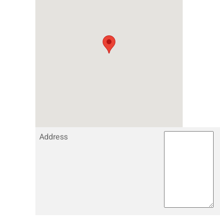
Address