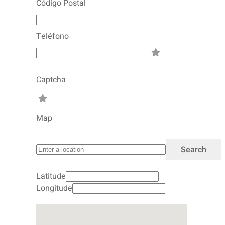
Código Postal
Teléfono
Captcha
Map
Latitude
Longitude