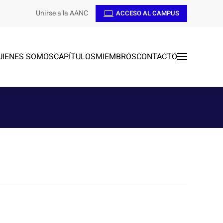
Unirse a la AANC
ACCESO AL CAMPUS
UIENES SOMOS
CAPÍTULOS
MIEMBROS
CONTACTO