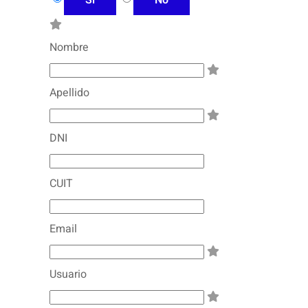
Si
No
Nombre
Apellido
DNI
CUIT
Email
Usuario