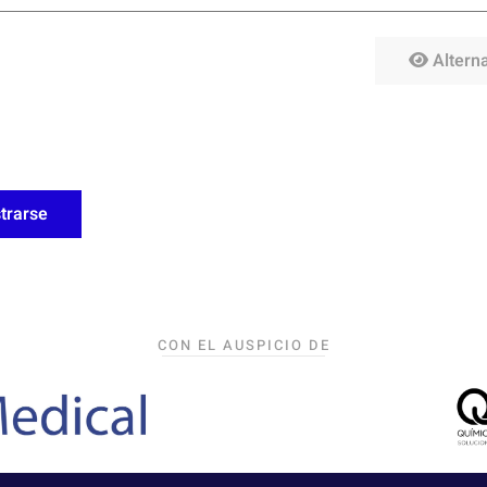
Alterna
trarse
CON EL AUSPICIO DE