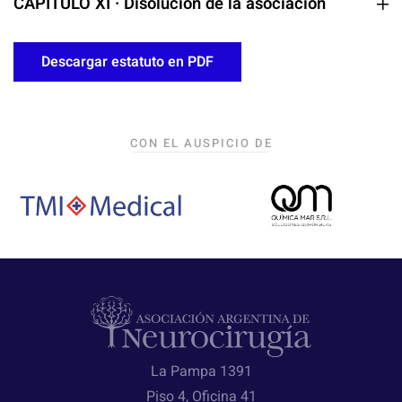
CAPÍTULO XI · Disolución de la asociación
Descargar estatuto en PDF
CON EL AUSPICIO DE
La Pampa 1391
Piso 4, Oficina 41