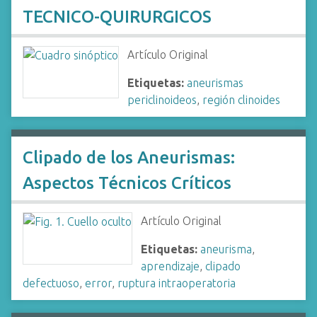
TECNICO-QUIRURGICOS
Artículo Original
Etiquetas:
aneurismas
periclinoideos
,
región clinoides
Clipado de los Aneurismas:
Aspectos Técnicos Críticos
Artículo Original
Etiquetas:
aneurisma
,
aprendizaje
,
clipado
defectuoso
,
error
,
ruptura intraoperatoria