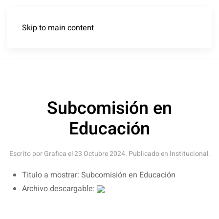
Skip to main content
Subcomisión en
Educación
Escrito por Grafica el
23 Octubre 2024
. Publicado en
Institucional
.
Titulo a mostrar:
Subcomisión en Educación
Archivo descargable: