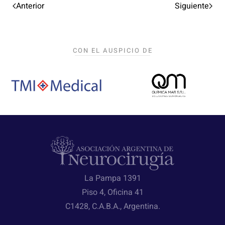
Anterior
Siguiente
CON EL AUSPICIO DE
La Pampa 1391
Piso 4, Oficina 41
C1428, C.A.B.A., Argentina.