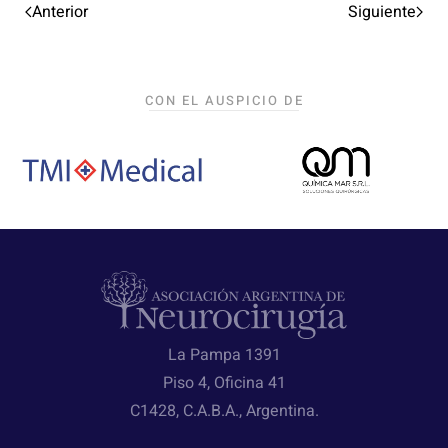
Anterior
Siguiente
CON EL AUSPICIO DE
La Pampa 1391
Piso 4, Oficina 41
C1428, C.A.B.A., Argentina.