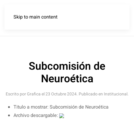
Skip to main content
Subcomisión de
Neuroética
Escrito por Grafica el
23 Octubre 2024
. Publicado en
Institucional
.
Titulo a mostrar:
Subcomisión de Neuroética
Archivo descargable: