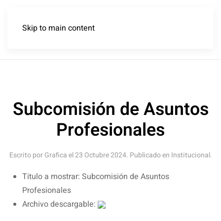
Skip to main content
Subcomisión de Asuntos
Profesionales
Escrito por Grafica el
23 Octubre 2024
. Publicado en
Institucional
.
Titulo a mostrar:
Subcomisión de Asuntos
Profesionales
Archivo descargable: