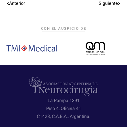
Anterior
Siguiente
CON EL AUSPICIO DE
La Pampa 1391
Piso 4, Oficina 41
C1428, C.A.B.A., Argentina.