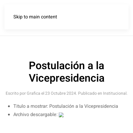
Skip to main content
Postulación a la
Vicepresidencia
Escrito por Grafica el
23 Octubre 2024
. Publicado en
Institucional
.
Titulo a mostrar:
Postulación a la Vicepresidencia
Archivo descargable: