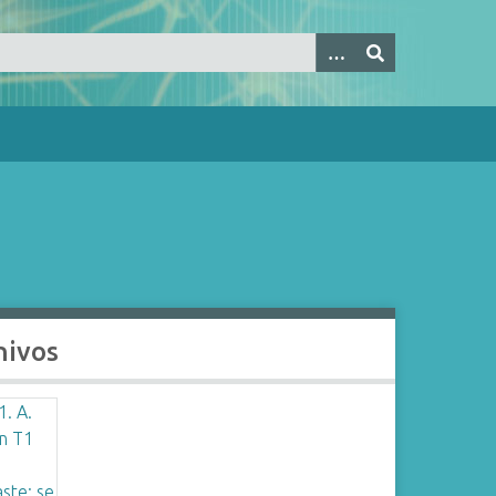
hivos