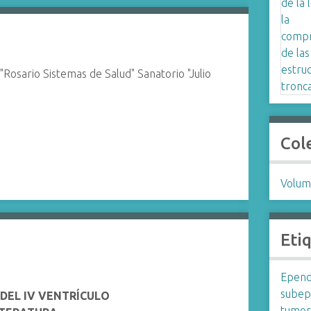
"Rosario Sistemas de Salud" Sanatorio "Julio
Col
Volum
Eti
Epen
sube
DEL IV VENTRÍCULO
tumor 