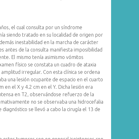
ños, el cual consulta por un síndrome
ía siendo tratado en su localidad de origen por
emás inestabilidad en la marcha de carácter
es antes de la consulta manifiesta imposibilidad
ente. El mismo tenía asimismo vómitos
amen físico se constata un cuadro de ataxia
 amplitud irregular. Con esta clínica se ordena
ba una lesión ocupante de espacio en el cuarto
cm en el X y 4.2 cm en el Y. Dicha lesión era
intensa en T2, observándose refuerzo de la
Llamativamente no se observaba una hidrocefalia
diagnóstico se llevó a cabo la cirugía el 13 de