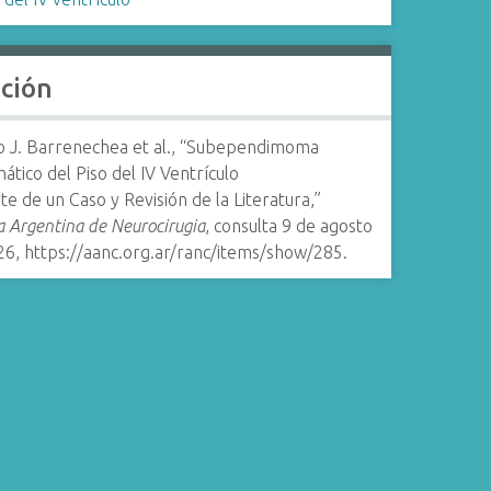
ación
io J. Barrenechea et al., “Subependimoma
ático del Piso del IV Ventrículo
e de un Caso y Revisión de la Literatura,”
a Argentina de Neurocirugia
, consulta 9 de agosto
26,
https://aanc.org.ar/ranc/items/show/285
.