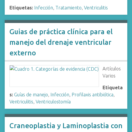
Etiquetas:
Infección
,
Tratamiento
,
Ventriculitis
Guias de práctica clínica para el
manejo del drenaje ventricular
externo
Artículos
Varios
Etiqueta
s:
Guías de manejo
,
Infección
,
Profilaxis antibiótica
,
Ventriculitis
,
Ventriculostomía
Craneoplastia y Laminoplastia con