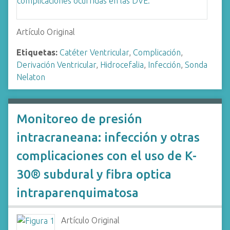
Artículo Original
Etiquetas:
Catéter Ventricular
,
Complicación
,
Derivación Ventricular
,
Hidrocefalia
,
Infección
,
Sonda
Nelaton
Monitoreo de presión
intracraneana: infección y otras
complicaciones con el uso de K-
30® subdural y fibra optica
intraparenquimatosa
Artículo Original