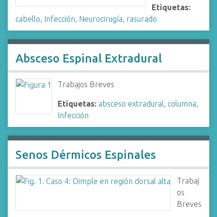
Etiquetas:
cabello
,
Infección
,
Neurocirugía
,
rasurado
Absceso Espinal Extradural
Trabajos Breves
Etiquetas:
absceso extradural
,
columna
,
Infección
Senos Dérmicos Espinales
Trabaj
os
Breves