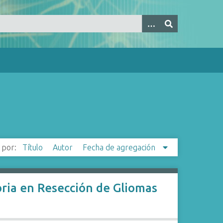
 por:
Título
Autor
Fecha de agregación
ria en Resección de Gliomas