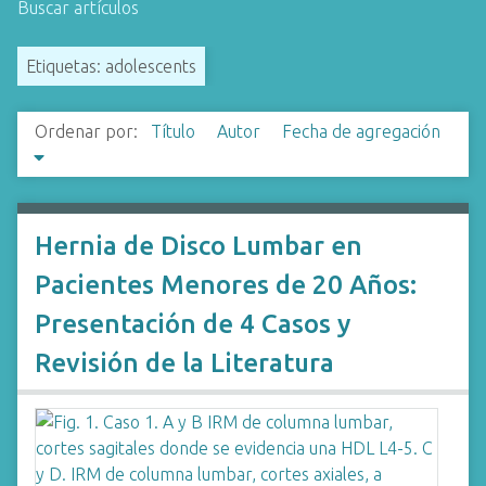
Buscar artículos
i
n
Etiquetas: adolescents
c
i
p
Ordenar por:
Título
Autor
Fecha de agregación
a
l
Hernia de Disco Lumbar en
Pacientes Menores de 20 Años:
Presentación de 4 Casos y
Revisión de la Literatura