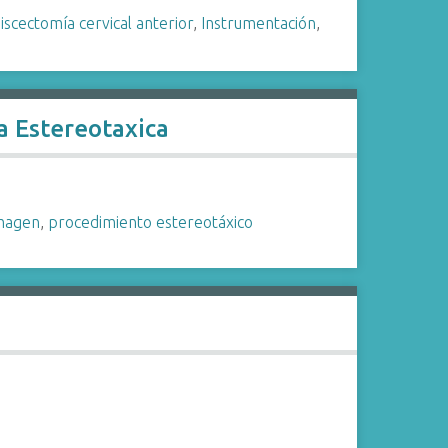
iscectomía cervical anterior
,
Instrumentación
,
 Estereotaxica
magen
,
procedimiento estereotáxico