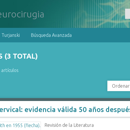
 Turjanski
Búsqueda Avanzada
 (3 TOTAL)
 artículos
Ordenar
ervical: evidencia válida 50 años despué
Revisión de la Literatura