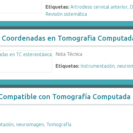
Etiquetas:
Artrodesis cervical anterior
,
D
Revisión sistemática
e Coordenadas en Tomografia Computada
Nota Técnica
Etiquetas:
Instrumentación
,
neuroi
 Compatible con Tomografía Computada
ntación
,
neuroimagen
,
Tomografía