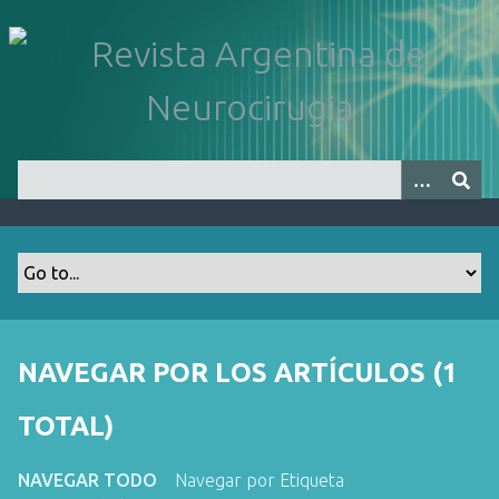
S
a
l
t
a
r
a
l
c
o
n
t
e
n
NAVEGAR POR LOS ARTÍCULOS (1
i
d
TOTAL)
o
p
NAVEGAR TODO
Navegar por Etiqueta
r