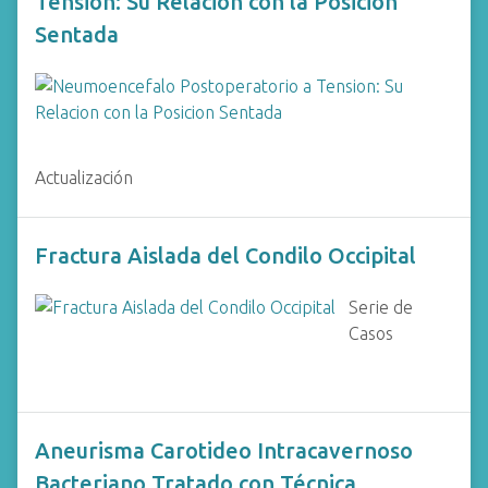
Tension: Su Relacion con la Posicion
Sentada
Actualización
Fractura Aislada del Condilo Occipital
Serie de
Casos
Aneurisma Carotideo Intracavernoso
Bacteriano Tratado con Técnica