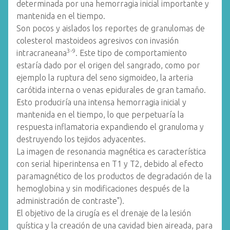
determinada por una hemorragia inicial importante y
mantenida en el tiempo.
Son pocos y aislados los reportes de granulomas de
colesterol mastoideos agresivos con invasión
3-9
intracraneana
. Este tipo de comportamiento
estaría dado por el origen del sangrado, como por
ejemplo la ruptura del seno sigmoideo, la arteria
carótida interna o venas epidurales de gran tamaño.
Esto produciría una intensa hemorragia inicial y
mantenida en el tiempo, lo que perpetuaría la
respuesta inflamatoria expandiendo el granuloma y
destruyendo los tejidos adyacentes.
La imagen de resonancia magnética es característica
con serial hiperintensa en T1 y T2, debido al efecto
paramagnético de los productos de degradación de la
hemoglobina y sin modificaciones después de la
administración de contraste").
El objetivo de la cirugía es el drenaje de la lesión
quística y la creación de una cavidad bien aireada, para