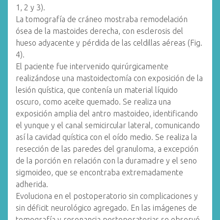
1, 2 y 3).
La tomografía de cráneo mostraba remodelación
ósea de la mastoides derecha, con esclerosis del
hueso adyacente y pérdida de las celdillas aéreas (Fig.
4).
El paciente fue intervenido quirúrgicamente
realizándose una mastoidectomía con exposición de la
lesión quística, que contenía un material líquido
oscuro, como aceite quemado. Se realiza una
exposición amplia del antro mastoideo, identificando
el yunque y el canal semicircular lateral, comunicando
así la cavidad quística con el oído medio. Se realiza la
resección de las paredes del granuloma, a excepción
de la porción en relación con la duramadre y el seno
sigmoideo, que se encontraba extremadamente
adherida.
Evoluciona en el postoperatorio sin complicaciones y
sin déficit neurológico agregado. En las imágenes de
tomografía y resonancia postoperatorias se observó