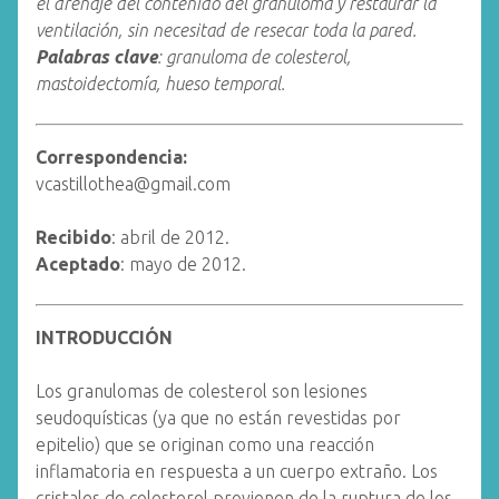
el drenaje del contenido del granuloma y restaurar la
ventilación, sin necesitad de resecar toda la pared.
Palabras clave
: granuloma de colesterol,
mastoidectomía, hueso temporal.
Correspondencia:
vcastillothea@gmail.com
Recibido
: abril de 2012.
Aceptado
: mayo de 2012.
INTRODUCCIÓN
Los granulomas de colesterol son lesiones
seudoquísticas (ya que no están revestidas por
epitelio) que se originan como una reacción
inflamatoria en respuesta a un cuerpo extraño. Los
cristales de colesterol provienen de la ruptura de los