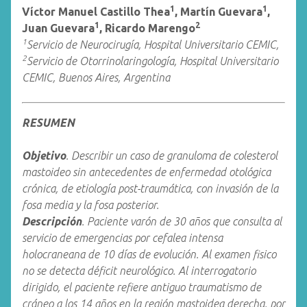
1
1
Víctor Manuel Castillo Thea
, Martín Guevara
,
1
2
Juan Guevara
, Ricardo Marengo
1
Servicio de Neurocirugía, Hospital Universitario CEMIC,
2
Servicio de Otorrinolaringología, Hospital Universitario
CEMIC, Buenos Aires, Argentina
RESUMEN
Objetivo
. Describir un caso de granuloma de colesterol
mastoideo sin antecedentes de enfermedad otológica
crónica, de etiología post-traumática, con invasión de la
fosa media y la fosa posterior.
Descripción
. Paciente varón de 30 años que consulta al
servicio de emergencias por cefalea intensa
holocraneana de 10 días de evolución. Al examen fisico
no se detecta déficit neurológico. Al interrogatorio
dirigido, el paciente refiere antiguo traumatismo de
cráneo a los 14 años en la región mastoidea derecha, por