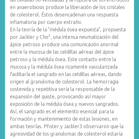
en anaerobiosis produce la liberación de los cristales
de colesterol. Éstos desencadenan una respuesta
inflamatoria por cuerpo extraño.
En la teoría de la "médula ósea expuesta", propuesta
3
por Jackler y Cho
, una intensa neumatización del
ápice petroso produce una comunicación anormal
entre la mucosa de las celdillas aéreas del ápice
petroso y la médula ósea. Este contacto entre la
mucosa y la médula ósea ricamente vascularizada
facilitaría el sangrado en las celdillas aéreas, dando
origen al granuloma de colesterol. La hemorragia
sostenida y repetitiva sería la responsable de la
expansión del quiste, provocando así mayor
exposición de la médula ósea y nuevos sangrados.
Así, el sangrado es el elemento esencial para la
formación y mantenimiento de estas lesiones, en
ambas teorías. Pfister y Jackler3 observaron que la
agresividad de los granulomas de colesterol estaría