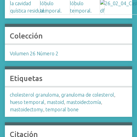
Colección
Volumen 26 Número 2
Etiquetas
cholesterol granuloma
,
granuloma de colesterol
,
hueso temporal
,
mastoid
,
mastoidectomía
,
mastoidectomy
,
temporal bone
Citación