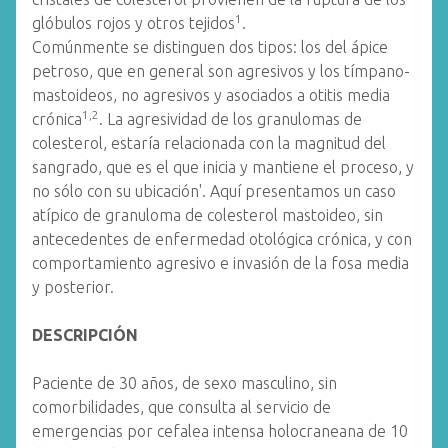
1
glóbulos rojos y otros tejidos
.
Comúnmente se distinguen dos tipos: los del ápice
petroso, que en general son agresivos y los tímpano-
mastoideos, no agresivos y asociados a otitis media
1,2
crónica
. La agresividad de los granulomas de
colesterol, estaría relacionada con la magnitud del
sangrado, que es el que inicia y mantiene el proceso, y
no sólo con su ubicación'. Aquí presentamos un caso
atípico de granuloma de colesterol mastoideo, sin
antecedentes de enfermedad otológica crónica, y con
comportamiento agresivo e invasión de la fosa media
y posterior.
DESCRIPCIÓN
Paciente de 30 años, de sexo masculino, sin
comorbilidades, que consulta al servicio de
emergencias por cefalea intensa holocraneana de 10