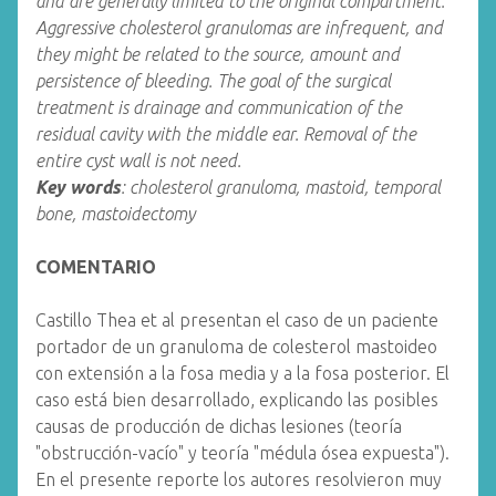
and are generally limited to the original compartment.
Aggressive cholesterol granulomas are infrequent, and
they might be related to the source, amount and
persistence of bleeding. The goal of the surgical
treatment is drainage and communication of the
residual cavity with the middle ear. Removal of the
entire cyst wall is not need.
Key words
: cholesterol granuloma, mastoid, temporal
bone, mastoidectomy
COMENTARIO
Castillo Thea et al presentan el caso de un paciente
portador de un granuloma de colesterol mastoideo
con extensión a la fosa media y a la fosa posterior. El
caso está bien desarrollado, explicando las posibles
causas de producción de dichas lesiones (teoría
"obstrucción-vacío" y teoría "médula ósea expuesta").
En el presente reporte los autores resolvieron muy