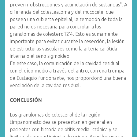
prevenir obstrucciones y acumulación de sustancias". A
diferencia del colesteatoma y del mucocele, que
poseen una cubierta epitelial, la remoción de toda la
pared no es necesaria para controlar a los
granulomas de colestero12'4. Esto es sumamente
importante para evitar durante la resección, la lesión
de estructuras vasculares como la arteria carótida
interna o el seno sigmoideo.
En este caso, la comunicación de la cavidad residual
con el oído medio a través del antro, con una trompa
de Eustaquio funcionante, nos proporcionó una buena
ventilación de la cavidad residual.
CONCLUSIÓN
Los granulomas de colesterol de la región
tímpanomastoidea se presentan en general en
pacientes con historia de otitis media -crónica y se
limitan al compartimiento de origen. Aquellos que se