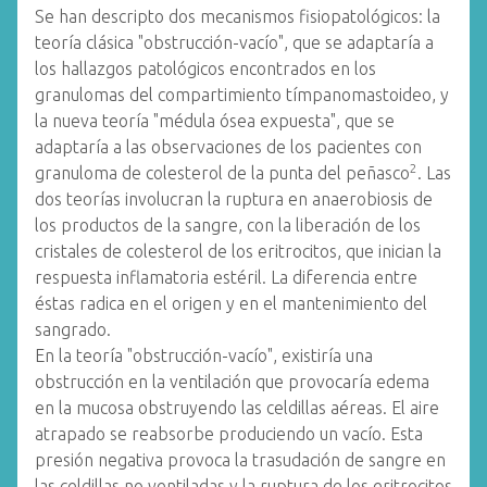
Se han descripto dos mecanismos fisiopatológicos: la
teoría clásica "obstrucción-vacío", que se adaptaría a
los hallazgos patológicos encontrados en los
granulomas del compartimiento tímpanomastoideo, y
la nueva teoría "médula ósea expuesta", que se
adaptaría a las observaciones de los pacientes con
2
granuloma de colesterol de la punta del peñasco
. Las
dos teorías involucran la ruptura en anaerobiosis de
los productos de la sangre, con la liberación de los
cristales de colesterol de los eritrocitos, que inician la
respuesta inflamatoria estéril. La diferencia entre
éstas radica en el origen y en el mantenimiento del
sangrado.
En la teoría "obstrucción-vacío", existiría una
obstrucción en la ventilación que provocaría edema
en la mucosa obstruyendo las celdillas aéreas. El aire
atrapado se reabsorbe produciendo un vacío. Esta
presión negativa provoca la trasudación de sangre en
las celdillas no ventiladas y la ruptura de los eritrocitos