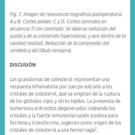
Fig. 7. Imagen de resonancia magnética postoperatoria.
A y B. Cortes axiales. C y D. Cortes coronales en
secuencia Ti con contraste. Se observa reducción del
quiste y de su contenido hiperintenso, y aire dentro de la
cavidad residual. Reducción de la compresión del
cerebelo y del lóbulo temporal.
DISCUSIÓN
Los granulomas de colesterol representan una
respuesta inflamatoria por cuerpo extraño a los
cristales de colesterol, que se originan de la ruptura
de los glóbulos rojos y otros tejidos. La presencia de
numerosos eritrocitos degenerados rodeando los
cristales y la fuerte inmunomarcación positiva para
ferritina y transferrina, sugieren como origen de los
2
cristales de colesterol a una hemorragia
.