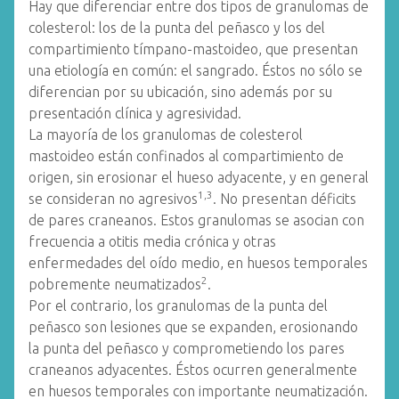
Hay que diferenciar entre dos tipos de granulomas de
colesterol: los de la punta del peñasco y los del
compartimiento tímpano-mastoideo, que presentan
una etiología en común: el sangrado. Éstos no sólo se
diferencian por su ubicación, sino además por su
presentación clínica y agresividad.
La mayoría de los granulomas de colesterol
mastoideo están confinados al compartimiento de
origen, sin erosionar el hueso adyacente, y en general
1,3
se consideran no agresivos
. No presentan déficits
de pares craneanos. Estos granulomas se asocian con
frecuencia a otitis media crónica y otras
enfermedades del oído medio, en huesos temporales
2
pobremente neumatizados
.
Por el contrario, los granulomas de la punta del
peñasco son lesiones que se expanden, erosionando
la punta del peñasco y comprometiendo los pares
craneanos adyacentes. Éstos ocurren generalmente
en huesos temporales con importante neumatización.