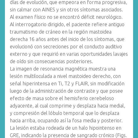
días de evolución, que empeora en forma progresiva,
sin calmar con AINES y sin otros síntomas asociados.
Al examen físico no se encontró déficit neurológico.
Al interrogatorio dirigido, el paciente refiere antiguo
traumatismo de cráneo en la región mastoidea
derecha 16 años antes del inicio de los síntomas, que
evolucionó con secreciones por el conducto auditivo
externo y que requirió en varias oportunidades lavajes
de oído sin consecuencias posteriores.
La imagen de resonancia magnética muestra una
lesión multiloculada a nivel mastoideo derecho, con
señal hiperintensa en Ti, T2 y FLAIR, sin modificación
luego de la administración de contraste y que posee
efecto de masa sobre el hemisferio cerebeloso
adyacente, al cual comprime y desplaza hacia medial,
y compresión del lóbulo temporal que lo desplaza
hacia arriba, ocupando así la fosa media y posterior.
La lesión estaba rodeada de un halo hipointenso en
GRE, indicando la presencia de sangrado crónico (Figs.