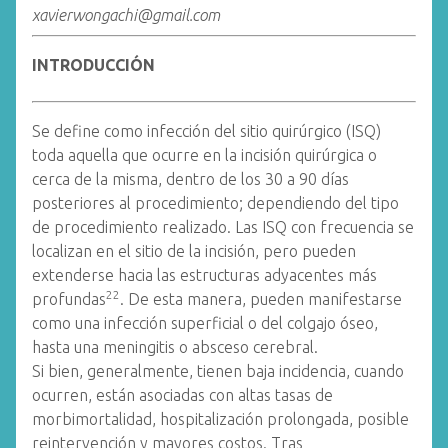
xavierwongachi@gmail.com
INTRODUCCIÓN
Se define como infección del sitio quirúrgico (ISQ)
toda aquella que ocurre en la incisión quirúrgica o
cerca de la misma, dentro de los 30 a 90 días
posteriores al procedimiento; dependiendo del tipo
de procedimiento realizado. Las ISQ con frecuencia se
localizan en el sitio de la incisión, pero pueden
extenderse hacia las estructuras adyacentes más
22
profundas
. De esta manera, pueden manifestarse
como una infección superficial o del colgajo óseo,
hasta una meningitis o absceso cerebral.
Si bien, generalmente, tienen baja incidencia, cuando
ocurren, están asociadas con altas tasas de
morbimortalidad, hospitalización prolongada, posible
reintervención y mayores costos. Tras