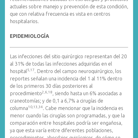
actuales sobre manejo y prevención de esta condición,
que con relativa frecuencia es vista en centros
hospitalarios.
EPIDEMIOLOGÍA
Las infecciones del sitio quirúrgico representan del 20
al 31% de todas las infecciones adquiridas en el
5,17
hospital
. Dentro del campo neuroquirúrgico, los
reportes señalan una incidencia del 1 al 11% dentro
de los primeros 30 días posteriores al
2,6,18
procedimiento
, siendo hasta un 6% asociadas a
craneotomías; y de 0,1 a 6,7% a cirugías de
10,13,34
columna
. Cabe mencionar que la incidencia es
menor cuando las cirugías son programadas, y que la
comparación entre hospitales podría ser engañosa,
ya que esta varía entre diferentes poblaciones,
procedimientos, abordajes quirúrgicos, de cómo se