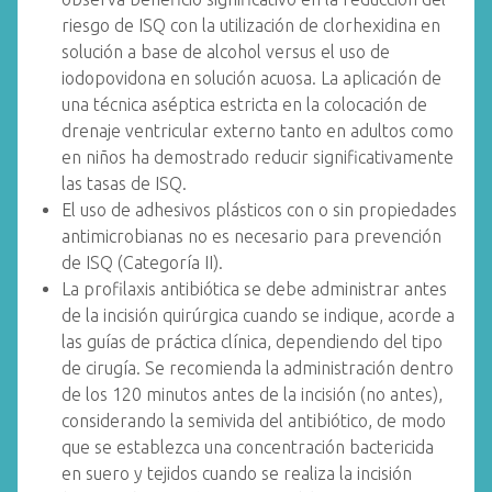
riesgo de ISQ con la utilización de clorhexidina en
solución a base de alcohol versus el uso de
iodopovidona en solución acuosa. La aplicación de
una técnica aséptica estricta en la colocación de
drenaje ventricular externo tanto en adultos como
en niños ha demostrado reducir significativamente
las tasas de ISQ.
El uso de adhesivos plásticos con o sin propiedades
antimicrobianas no es necesario para prevención
de ISQ (Categoría II).
La profilaxis antibiótica se debe administrar antes
de la incisión quirúrgica cuando se indique, acorde a
las guías de práctica clínica, dependiendo del tipo
de cirugía. Se recomienda la administración dentro
de los 120 minutos antes de la incisión (no antes),
considerando la semivida del antibiótico, de modo
que se establezca una concentración bactericida
en suero y tejidos cuando se realiza la incisión