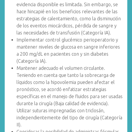
evidencia disponible es limitada. Sin embargo, se
hace hincapié en los beneficios relevantes de las
estrategias de calentamiento, como la disminución
de los eventos miocárdicos, pérdida de sangre y
las necesidades de transfusión (Categoría IA).
Implementar control glucémico perioperatorio y
mantener niveles de glucosa en sangre inferiores
a 200 mg/dL en pacientes con y sin diabetes
(Categoría IA).
Mantener adecuado el volumen circulante.
Teniendo en cuenta que tanto la sobrecarga de
líquidos como la hipovolemia pueden afectar el
pronóstico, se acordó enfatizar estrategias
específicas en el manejo de fluidos para ser usadas
durante la cirugía (Baja calidad de evidencia).
Utilizar suturas impregnadas con triclosán,
independientemente del tipo de cirugía (Categoría
II).
Considerar la posibilidad de administrar fórmulas