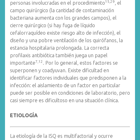
15,29
personas involucradas en el procedimiento
, el
campo quirúrgico (la cantidad de contaminación
bacteriana aumenta con los grandes campos), el
cierre quirúrgico (si hay fuga de líquido
cefalorraquídeo existe riesgo alto de infección), el
diseño y una pobre ventilación de los quirófanos, la
estancia hospitalaria prolongada. La correcta
profilaxis antibiótica también juega un papel
7,12
importante
. Por lo general, estos factores se
superponen y coadyuvan. Existe dificultad en
identificar factores individuales que predisponen a la
infección: el aislamiento de un factor en particular
puede ser posible en condiciones de laboratorio, pero
casi siempre es dificultoso en una situación clínica.
ETIOLOGÍA
La etiología de la ISQ es multifactorial y ocurre