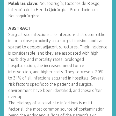
Palabras clave:
Neurocirugía; Factores de Riesgo;
Infección de la Herida Quirúrgica; Procedimientos
Neuroquirúrgicos
ABSTRACT
Surgical-site infections are infections that occur either
in, or in close proximity to a surgical incision, and can
spread to deeper, adjacent structures. Their incidence
is considerable, and they are associated with high
morbidity and mortality rates, prolonged
hospitalization, the increased need for re-
intervention, and higher costs. They represent 20%
to 31% of all infections acquired in hospitals. Several
risk factors specific to the patient and surgical
environment have been identified, and these often
overlap.
The etiology of surgical-site infections is multi-
factorial, the most common source of contamination
being the endogenous flora of the patient's skin.