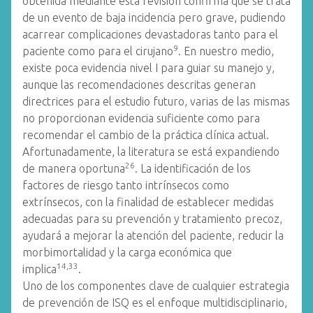
obtenida mediante esta revisión confirma que se trata
de un evento de baja incidencia pero grave, pudiendo
acarrear complicaciones devastadoras tanto para el
9
paciente como para el cirujano
. En nuestro medio,
existe poca evidencia nivel I para guiar su manejo y,
aunque las recomendaciones descritas generan
directrices para el estudio futuro, varias de las mismas
no proporcionan evidencia suficiente como para
recomendar el cambio de la práctica clínica actual.
Afortunadamente, la literatura se está expandiendo
26
de manera oportuna
. La identificación de los
factores de riesgo tanto intrínsecos como
extrínsecos, con la finalidad de establecer medidas
adecuadas para su prevención y tratamiento precoz,
ayudará a mejorar la atención del paciente, reducir la
morbimortalidad y la carga económica que
14,33
implica
.
Uno de los componentes clave de cualquier estrategia
de prevención de ISQ es el enfoque multidisciplinario,