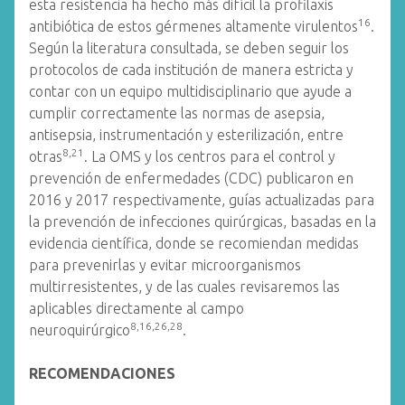
esta resistencia ha hecho más difícil la profilaxis
16
antibiótica de estos gérmenes altamente virulentos
.
Según la literatura consultada, se deben seguir los
protocolos de cada institución de manera estricta y
contar con un equipo multidisciplinario que ayude a
cumplir correctamente las normas de asepsia,
antisepsia, instrumentación y esterilización, entre
8,21
otras
. La OMS y los centros para el control y
prevención de enfermedades (CDC) publicaron en
2016 y 2017 respectivamente, guías actualizadas para
la prevención de infecciones quirúrgicas, basadas en la
evidencia científica, donde se recomiendan medidas
para prevenirlas y evitar microorganismos
multirresistentes, y de las cuales revisaremos las
aplicables directamente al campo
8,16,26,28
neuroquirúrgico
.
RECOMENDACIONES