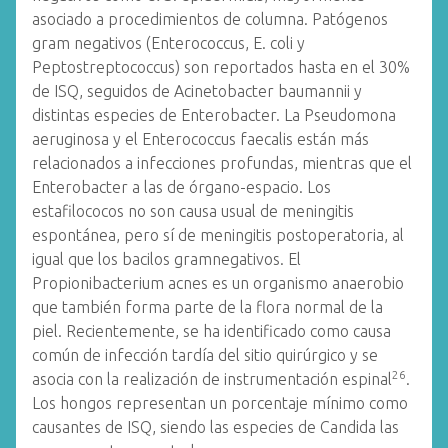
asociado a procedimientos de columna. Patógenos
gram negativos (Enterococcus, E. coli y
Peptostreptococcus) son reportados hasta en el 30%
de ISQ, seguidos de Acinetobacter baumannii y
distintas especies de Enterobacter. La Pseudomona
aeruginosa y el Enterococcus faecalis están más
relacionados a infecciones profundas, mientras que el
Enterobacter a las de órgano-espacio. Los
estafilococos no son causa usual de meningitis
espontánea, pero sí de meningitis postoperatoria, al
igual que los bacilos gramnegativos. El
Propionibacterium acnes es un organismo anaerobio
que también forma parte de la flora normal de la
piel. Recientemente, se ha identificado como causa
común de infección tardía del sitio quirúrgico y se
26
asocia con la realización de instrumentación espinal
.
Los hongos representan un porcentaje mínimo como
causantes de ISQ, siendo las especies de Candida las