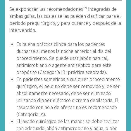
19
Se expondrán las recomendaciones
integradas de
ambas guías, las cuales se las pueden clasificar para el
periodo prequirúrgico, y para durante y después de la
intervención.
Es buena práctica clínica para los pacientes
ducharse al menos la noche anterior al día del
procedimiento. Se puede usar jabón natural,
antimicrobiano o agente antiséptico para este
propósito (Categoría IB; práctica aceptada).
En pacientes sometidos a cualquier procedimiento
quirúrgico, el pelo no debe ser removido y, de ser
absolutamente necesario, debe ser eliminado
utilizando clipper eléctrico o crema depilatoria. El
rasurado con hoja de afeitar no es recomendado
(Categoría IA).
El lavado quirúrgico de las manos se debe realizar
con adecuado jabón antimicrobiano y agua, o por