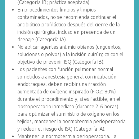
(Categoría IB; práctica aceptada).
En procedimientos limpios y limpios-
contaminados, no se recomienda continuar el
antibiótico profiláctico después del cierre de la
incisión quirúrgica, incluso en presencia de un
drenaje (Categoría IA).
No aplicar agentes antimicrobianos (ungüentos,
soluciones o polvos) a la incisión quirúrgica con el
objetivo de prevenir ISQ (Categoría IB).
Los pacientes con función pulmonar normal
sometidos a anestesia general con intubación
endotraqueal deben recibir una fracción
aumentada de oxígeno inspirado (FiO2: 80%)
durante el procedimiento y, si es factible, en el
postoperatorio inmediato (durante 2-6 horas)
para optimizar el suministro de oxígeno en los
tejidos, mantener la normotermia perioperatoria
y reducir el riesgo de ISQ (Categoría IA).
Mantener la normotermia perioperatoria. La