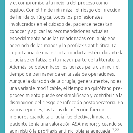
y el compromiso a la mejora del proceso como
equipo. Con el fin de minimizar el riesgo de infección
de herida quirúrgica, todos los profesionales
involucrados en el cuidado del paciente necesitan
conocer y aplicar las recomendaciones actuales,
especialmente aquellas relacionadas con la higiene
adecuada de las manos y la profilaxis antibiótica. La
importancia de una estricta conducta estéril durante la
cirugía se enfatiza en la mayor parte de la literatura.
Además, se deben hacer esfuerzos para disminuir el
tiempo de permanencia en la sala de operaciones.
Aunque la duración de la cirugía, generalmente, no es
una variable modificable, el tiempo en quirófano pre-
procedimiento puede ser simplificado y contribuir a la
disminución del riesgo de infección postoperatoria. En
varios reportes, las tasas de infección fueron
menores cuando la cirugía fue electiva, limpia, el
paciente tenía una valoración ASA menor; y cuando se
17,22
administró la profilaxis antimicrobiana adecuada
.