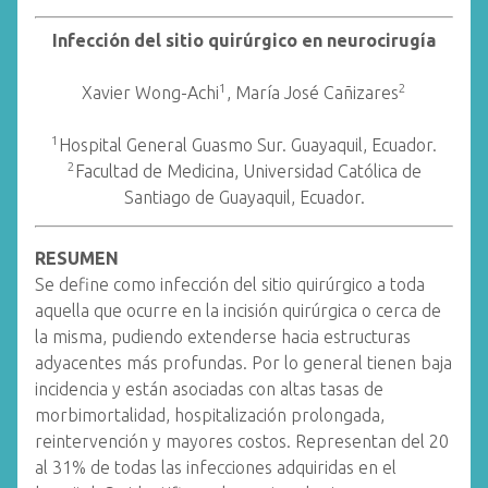
Infección del sitio quirúrgico en neurocirugía
1
2
Xavier Wong-Achi
, María José Cañizares
1
Hospital General Guasmo Sur. Guayaquil, Ecuador.
2
Facultad de Medicina, Universidad Católica de
Santiago de Guayaquil, Ecuador.
RESUMEN
Se define como infección del sitio quirúrgico a toda
aquella que ocurre en la incisión quirúrgica o cerca de
la misma, pudiendo extenderse hacia estructuras
adyacentes más profundas. Por lo general tienen baja
incidencia y están asociadas con altas tasas de
morbimortalidad, hospitalización prolongada,
reintervención y mayores costos. Representan del 20
al 31% de todas las infecciones adquiridas en el