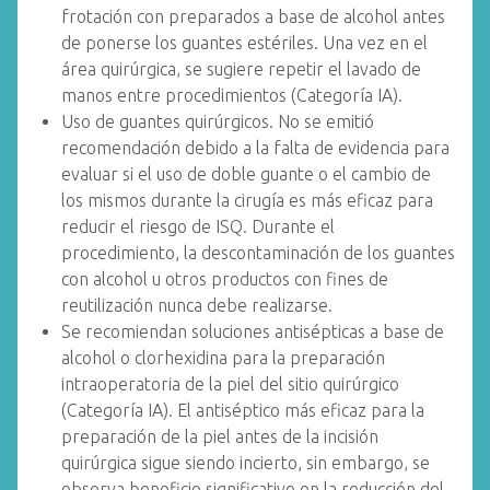
frotación con preparados a base de alcohol antes
de ponerse los guantes estériles. Una vez en el
área quirúrgica, se sugiere repetir el lavado de
manos entre procedimientos (Categoría IA).
Uso de guantes quirúrgicos. No se emitió
recomendación debido a la falta de evidencia para
evaluar si el uso de doble guante o el cambio de
los mismos durante la cirugía es más eficaz para
reducir el riesgo de ISQ. Durante el
procedimiento, la descontaminación de los guantes
con alcohol u otros productos con fines de
reutilización nunca debe realizarse.
Se recomiendan soluciones antisépticas a base de
alcohol o clorhexidina para la preparación
intraoperatoria de la piel del sitio quirúrgico
(Categoría IA). El antiséptico más eficaz para la
preparación de la piel antes de la incisión
quirúrgica sigue siendo incierto, sin embargo, se
observa beneficio significativo en la reducción del