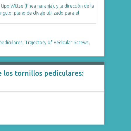
 pediculares
,
Trajectory of Pedicular Screws
,
 los tornillos pediculares: