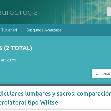
 Turjanski
Búsqueda Avanzada
 (2 TOTAL)
 artículos
Ordenar
ediculares lumbares y sacros: comparació
rolateral tipo Wiltse