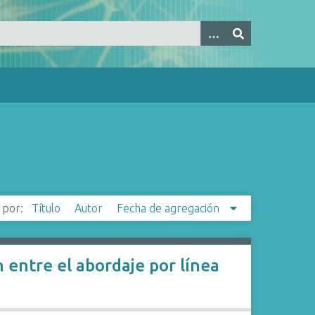
 por:
Título
Autor
Fecha de agregación
n entre el abordaje por línea