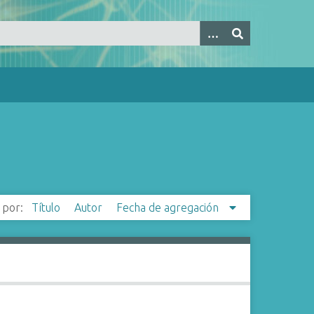
 por:
Título
Autor
Fecha de agregación