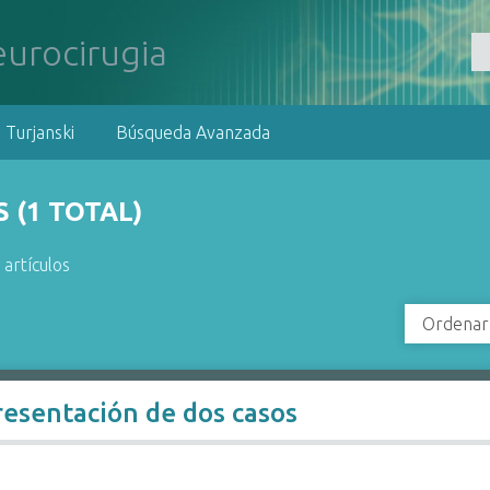
 Turjanski
Búsqueda Avanzada
 (1 TOTAL)
 artículos
Ordenar
resentación de dos casos