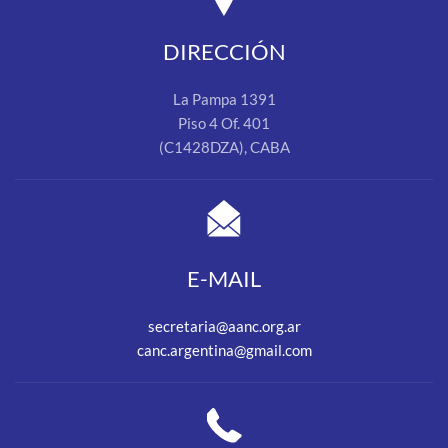
DIRECCIÓN
La Pampa 1391
Piso 4 Of. 401
(C1428DZA), CABA
E-MAIL
secretaria@aanc.org.ar
canc.argentina@gmail.com