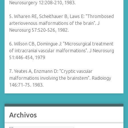
Neurosurgery 12:208-210, 1983.
5. Wharen RE, Scheithauer B, Laws E: "Thrombosed
arteriovenous maiformations of the brain". J
Neurosurg 57:520-526, 1982.
6. Wilson CB, Domingue J: "Microsurgical treatment
of intracraniai vascular malformations". J Neurosurg
51:446-454, 1979
7. Yeates A, Enzmann D: "Cryptic vascuiar
malformations involving the brainstem". Radioiogy
146:71-75. 1983.
Archivos