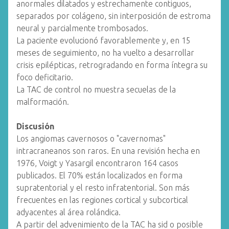
anormales dilatados y estrechamente contiguos,
separados por colágeno, sin interposición de estroma
neural y parcialmente trombosados.
La paciente evolucionó favorablemente y, en 15
meses de seguimiento, no ha vuelto a desarrollar
crisis epilépticas, retrogradando en forma íntegra su
foco deficitario.
La TAC de control no muestra secuelas de la
malformación.
Discusión
Los angiomas cavernosos o "cavernomas"
intracraneanos son raros. En una revisión hecha en
1976, Voigt y Yasargil encontraron 164 casos
publicados. El 70% están localizados en forma
supratentorial y el resto infratentorial. Son más
frecuentes en las regiones cortical y subcortical
adyacentes al área rolándica.
A partir del advenimiento de la TAC ha sid o posible