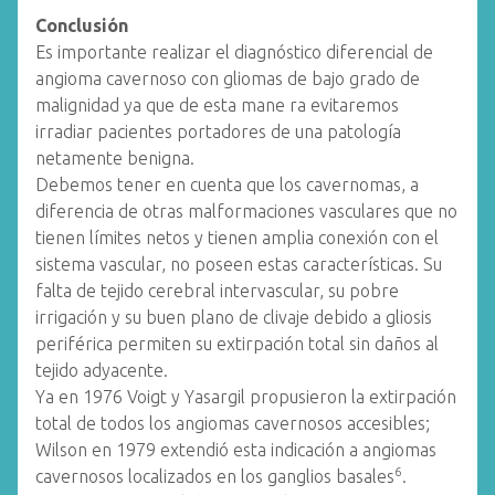
Conclusión
Es importante realizar el diagnóstico diferencial de
angioma cavernoso con gliomas de bajo grado de
malignidad ya que de esta mane ra evitaremos
irradiar pacientes portadores de una patología
netamente benigna.
Debemos tener en cuenta que los cavernomas, a
diferencia de otras malformaciones vasculares que no
tienen límites netos y tienen amplia conexión con el
sistema vascular, no poseen estas características. Su
falta de tejido cerebral intervascular, su pobre
irrigación y su buen plano de clivaje debido a gliosis
periférica permiten su extirpación total sin daños al
tejido adyacente.
Ya en 1976 Voigt y Yasargil propusieron la extirpación
total de todos los angiomas cavernosos accesibles;
Wilson en 1979 extendió esta indicación a angiomas
6
cavernosos localizados en los ganglios basales
.