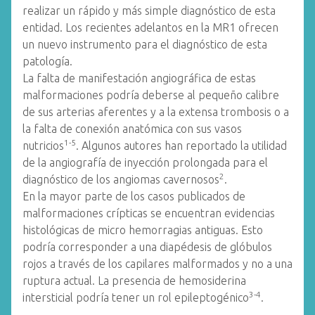
realizar un rápido y más simple diagnóstico de esta
entidad. Los recientes adelantos en la MR1 ofrecen
un nuevo instrumento para el diagnóstico de esta
patología.
La falta de manifestación angiográfica de estas
malformaciones podría deberse al pequeño calibre
de sus arterias aferentes y a la extensa trombosis o a
la falta de conexión anatómica con sus vasos
1-5
nutricios
. Algunos autores han reportado la utilidad
de la angiografía de inyección prolongada para el
2
diagnóstico de los angiomas cavernosos
.
En la mayor parte de los casos publicados de
malformaciones crípticas se encuentran evidencias
histológicas de micro hemorragias antiguas. Esto
podría corresponder a una diapédesis de glóbulos
rojos a través de los capilares malformados y no a una
ruptura actual. La presencia de hemosiderina
3-4
intersticial podría tener un rol epileptogénico
.