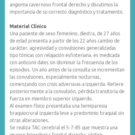
angioma cavernoso frontal derecho y discutimos la
importancia de su correcto diagnóstico y tratamiento.
Material Clínico
Una paciente de sexo femenino, diestra, de 27 años
de edad presenta a partir de los 22 años cambio de
carácter, agresividad y convulsiones generalizadas
tipo tónicas con relajación esfinteriana. es medicada
con anticomi dales sin disminuir la frecuencia de los
episodios. Un año antes de la consulta se incrementan
las convulsiones, especialmente nocturnas,
comenzando con crisis adversivas a izquierda. Refiere
posteriormente a la convulsión, pérdida transitoria de
fuerza en miembro superior izquierdo.
Al examen físico presentaba una hemiparesia
braquiocrural izquierda leve a predominio braquial sin
otras alteraciones.
Se realiza TAC cerebral el 5-7-85 que muestra una
imagen hiperdensa frontal derecha, córtico-