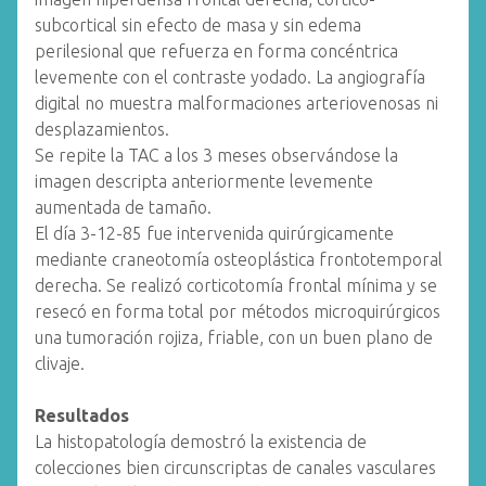
subcortical sin efecto de masa y sin edema
perilesional que refuerza en forma concéntrica
levemente con el contraste yodado. La angiografía
digital no muestra malformaciones arteriovenosas ni
desplazamientos.
Se repite la TAC a los 3 meses observándose la
imagen descripta anteriormente levemente
aumentada de tamaño.
El día 3-12-85 fue intervenida quirúrgicamente
mediante craneotomía osteoplástica frontotemporal
derecha. Se realizó corticotomía frontal mínima y se
resecó en forma total por métodos microquirúrgicos
una tumoración rojiza, friable, con un buen plano de
clivaje.
Resultados
La histopatología demostró la existencia de
colecciones bien circunscriptas de canales vasculares