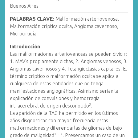
Buenos Aires
PALABRAS CLAVE:
Malformación arteriovenosa,
Malformación críptica oculta, Angioma cavernoso,
Microcirugía
Introducción
Las malformaciones arteriovenosas se pueden dividir:
1. MAV's propiamente dichas, 2. Angiomas venosos, 3.
Angiomas cavernosos y 4. Telangiectasias capilares. El
término críptico o malformación oculta se aplica a
cualquiera de estas entidades que no tenga
manifestaciones angiográficas. Asimismo serían la
explicación de convulsiones y hemorragia
3
intracerebral de origen desconocido
.
La aparición de la TAC ha permitido en los últimos
años disgnosticar con mayor frecuencia estas
malformaciones y diferenciarlas de gliomas de bajo
1-5-7
grado de malignidad
. Presentamos un caso de un