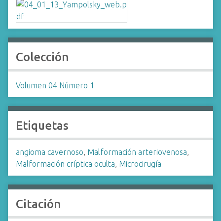
Colección
Volumen 04 Número 1
Etiquetas
angioma cavernoso
,
Malformación arteriovenosa
,
Malformación críptica oculta
,
Microcirugía
Citación