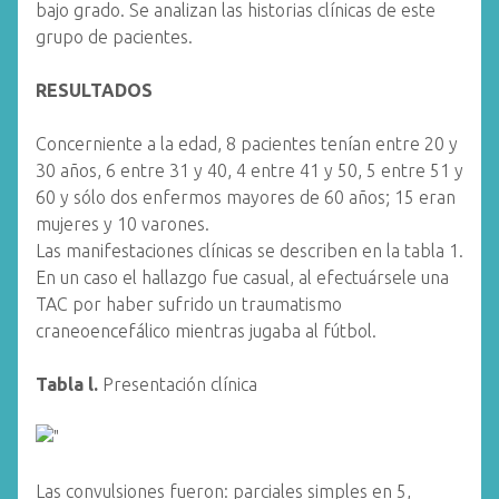
bajo grado. Se analizan las historias clínicas de este
grupo de pacientes.
RESULTADOS
Concerniente a la edad, 8 pacientes tenían entre 20 y
30 años, 6 entre 31 y 40, 4 entre 41 y 50, 5 entre 51 y
60 y sólo dos enfermos mayores de 60 años; 15 eran
mujeres y 10 varones.
Las manifestaciones clínicas se describen en la tabla 1.
En un caso el hallazgo fue casual, al efectuársele una
TAC por haber sufrido un traumatismo
craneoencefálico mientras jugaba al fútbol.
Tabla l.
Presentación clínica
Las convulsiones fueron: parciales simples en 5,