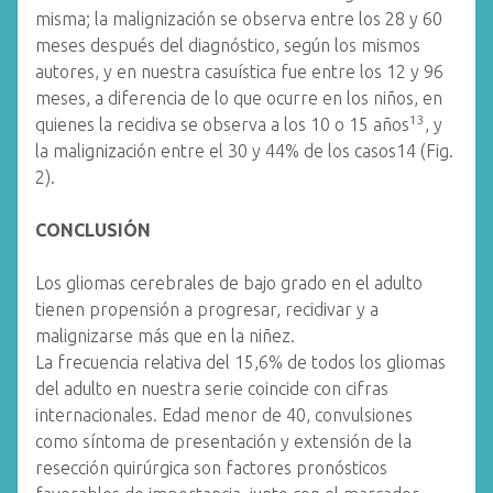
misma; la malignización se observa entre los 28 y 60
meses después del diagnóstico, según los mismos
autores, y en nuestra casuística fue entre los 12 y 96
meses, a diferencia de lo que ocurre en los niños, en
13
quienes la recidiva se observa a los 10 o 15 años
, y
la malignización entre el 30 y 44% de los casos14 (Fig.
2).
CONCLUSIÓN
Los gliomas cerebrales de bajo grado en el adulto
tienen propensión a progresar, recidivar y a
malignizarse más que en la niñez.
La frecuencia relativa del 15,6% de todos los gliomas
del adulto en nuestra serie coincide con cifras
internacionales. Edad menor de 40, convulsiones
como síntoma de presentación y extensión de la
resección quirúrgica son factores pronósticos