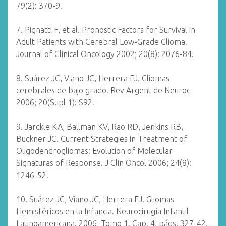
79(2): 370-9.
7. Pignatti F, et al. Pronostic Factors for Survival in
Adult Patients with Cerebral Low-Grade Glioma.
Journal of Clinical Oncology 2002; 20(8): 2076-84.
8. Suárez JC, Viano JC, Herrera EJ. Gliomas
cerebrales de bajo grado. Rev Argent de Neuroc
2006; 20(Supl 1): S92.
9. Jarckle KA, Ballman KV, Rao RD, Jenkins RB,
Buckner JC. Current Strategies in Treatment of
Oligodendrogliomas: Evolution of Molecular
Signaturas of Response. J Clin Oncol 2006; 24(8):
1246-52.
10. Suárez JC, Viano JC, Herrera EJ. Gliomas
Hemisféricos en la Infancia. Neurocirugía Infantil
Latinoamericana. 2006, Tomo 1. Cap. 4, págs. 327-42.