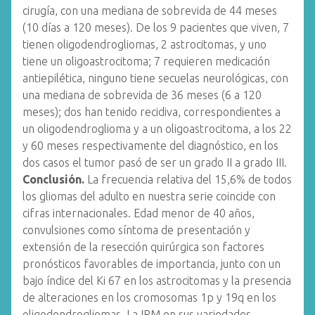
cirugía, con una mediana de sobrevida de 44 meses
(10 días a 120 meses). De los 9 pacientes que viven, 7
tienen oligodendrogliomas, 2 astrocitomas, y uno
tiene un oligoastrocitoma; 7 requieren medicación
antiepilética, ninguno tiene secuelas neurológicas, con
una mediana de sobrevida de 36 meses (6 a 120
meses); dos han tenido recidiva, correspondientes a
un oligodendroglioma y a un oligoastrocitoma, a los 22
y 60 meses respectivamente del diagnóstico, en los
dos casos el tumor pasó de ser un grado II a grado III.
Conclusión.
La frecuencia relativa del 15,6% de todos
los gliomas del adulto en nuestra serie coincide con
cifras internacionales. Edad menor de 40 años,
convulsiones como síntoma de presentación y
extensión de la resección quirúrgica son factores
pronósticos favorables de importancia, junto con un
bajo índice del Ki 67 en los astrocitomas y la presencia
de alteraciones en los cromosomas 1p y 19q en los
oligodendrogliomas. La IRM en sus variedades