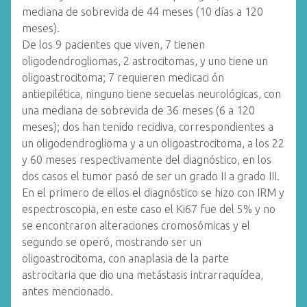
mediana de sobrevida de 44 meses (10 días a 120
meses).
De los 9 pacientes que viven, 7 tienen
oligodendrogliomas, 2 astrocitomas, y uno tiene un
oligoastrocitoma; 7 requieren medicaci ón
antiepilética, ninguno tiene secuelas neurológicas, con
una mediana de sobrevida de 36 meses (6 a 120
meses); dos han tenido recidiva, correspondientes a
un oligodendroglioma y a un oligoastrocitoma, a los 22
y 60 meses respectivamente del diagnóstico, en los
dos casos el tumor pasó de ser un grado II a grado III.
En el primero de ellos el diagnóstico se hizo con IRM y
espectroscopia, en este caso el Ki67 fue del 5% y no
se encontraron alteraciones cromosómicas y el
segundo se operó, mostrando ser un
oligoastrocitoma, con anaplasia de la parte
astrocitaria que dio una metástasis intrarraquídea,
antes mencionado.