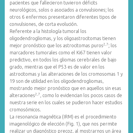
pacientes que fallecieron tuvieron déficits
neurológicos, solos o asociados a convulsiones; los
otros 6 enfermos presentaron diferentes tipos de
convulsiones, de corta evolución.
Referente a la histología tumoral los
oligodendrogliomas, y los oligoastrocitomas tienen
2,7
mejor pronóstico que los astrocitomas puros
; los
marcadores tumorales como el Ki67 tienen valor
predictivo, en todos los gliomas cerebrales de bajo
grado, mientras que el P53 es de valor en los
astrocitomas y las alteraciones de los cromosomas 1 y
19 son de utilidad en los oligodendrogliomas,
mostrando mejor pronóstico que en aquellos sin esas
2,7
alteraciones
, como lo evidencian los pocos casos de
nuestra serie en los cuales se pudieron hacer estudios
cromosómicos.
La resonancia magnética (IRM) es el procedimiento
imagenológico de elección (Fig. 1), que nos permite
realizar un diagnóstico precoz, al mostrarnos un área