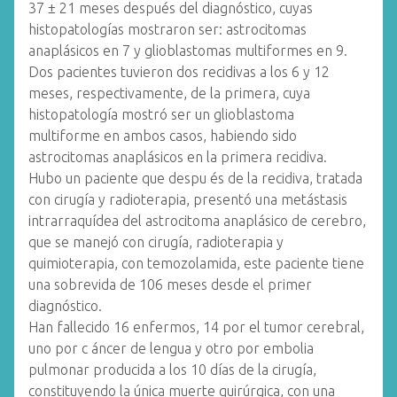
37 ± 21 meses después del diagnóstico, cuyas
histopatologías mostraron ser: astrocitomas
anaplásicos en 7 y glioblastomas multiformes en 9.
Dos pacientes tuvieron dos recidivas a los 6 y 12
meses, respectivamente, de la primera, cuya
histopatología mostró ser un glioblastoma
multiforme en ambos casos, habiendo sido
astrocitomas anaplásicos en la primera recidiva.
Hubo un paciente que despu és de la recidiva, tratada
con cirugía y radioterapia, presentó una metástasis
intrarraquídea del astrocitoma anaplásico de cerebro,
que se manejó con cirugía, radioterapia y
quimioterapia, con temozolamida, este paciente tiene
una sobrevida de 106 meses desde el primer
diagnóstico.
Han fallecido 16 enfermos, 14 por el tumor cerebral,
uno por c áncer de lengua y otro por embolia
pulmonar producida a los 10 días de la cirugía,
constituyendo la única muerte quirúrgica, con una