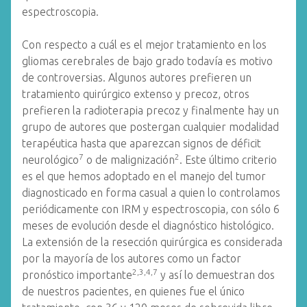
espectroscopia.
Con respecto a cuál es el mejor tratamiento en los
gliomas cerebrales de bajo grado todavía es motivo
de controversias. Algunos autores prefieren un
tratamiento quirúrgico extenso y precoz, otros
prefieren la radioterapia precoz y finalmente hay un
grupo de autores que postergan cualquier modalidad
terapéutica hasta que aparezcan signos de déficit
7
2
neurológico
o de malignización
. Este último criterio
es el que hemos adoptado en el manejo del tumor
diagnosticado en forma casual a quien lo controlamos
periódicamente con IRM y espectroscopia, con sólo 6
meses de evolución desde el diagnóstico histológico.
La extensión de la resección quirúrgica es considerada
por la mayoría de los autores como un factor
2,3,4,7
pronóstico importante
y así lo demuestran dos
de nuestros pacientes, en quienes fue el único