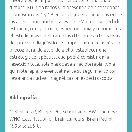
favorables de importancia, junto con el marcador
tumoral Ki 67 en todos y la presencia de alteraciones
cromosómicas 1 y 19 en los oligodendrogliomas entre
las alteraciones moleculares. La IRM en sus variedades
estándar, con gadolinio, espectroscopia y funcional es
el estudio más útil durante las diferentes alternativas
del proceso diagnóstico. Es importante el diagnóstico
precoz para, de acuerdo a ello, establecer una
estrategia terapéutica, que podrá consistir en la
resección total sola o asociada a radioterapia, y/o a
quimioterapia, o eventualmente su seguimiento con
resonancia nuclear magnética con espectroscopia.
Bibliografía
1. Kleihues P, Burger PC, Scheithauer BW. The new
WHO classification of brain tumours. Brain Pathol
1993; 3: 255-8.