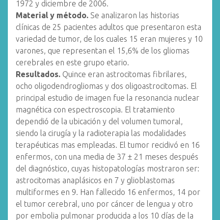
1972 y diciembre de 2006.
Material y método.
Se analizaron las historias
clínicas de 25 pacientes adultos que presentaron esta
variedad de tumor, de los cuales 15 eran mujeres y 10
varones, que representan el 15,6% de los gliomas
cerebrales en este grupo etario.
Resultados.
Quince eran astrocitomas fibrilares,
ocho oligodendrogliomas y dos oligoastrocitomas. El
principal estudio de imagen fue la resonancia nuclear
magnética con espectroscopia. El tratamiento
dependió de la ubicación y del volumen tumoral,
siendo la cirugía y la radioterapia las modalidades
terapéuticas mas empleadas. El tumor recidivó en 16
enfermos, con una media de 37 ± 21 meses después
del diagnóstico, cuyas histopatologías mostraron ser:
astrocitomas anaplásicos en 7 y glioblastomas
multiformes en 9. Han fallecido 16 enfermos, 14 por
el tumor cerebral, uno por cáncer de lengua y otro
por embolia pulmonar producida a los 10 días de la