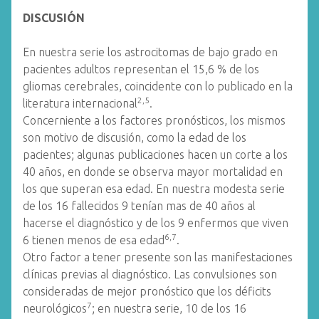
DISCUSIÓN
En nuestra serie los astrocitomas de bajo grado en
pacientes adultos representan el 15,6 % de los
gliomas cerebrales, coincidente con lo publicado en la
2,5
literatura internacional
.
Concerniente a los factores pronósticos, los mismos
son motivo de discusión, como la edad de los
pacientes; algunas publicaciones hacen un corte a los
40 años, en donde se observa mayor mortalidad en
los que superan esa edad. En nuestra modesta serie
de los 16 fallecidos 9 tenían mas de 40 años al
hacerse el diagnóstico y de los 9 enfermos que viven
6,7
6 tienen menos de esa edad
.
Otro factor a tener presente son las manifestaciones
clínicas previas al diagnóstico. Las convulsiones son
consideradas de mejor pronóstico que los déficits
7
neurológicos
; en nuestra serie, 10 de los 16