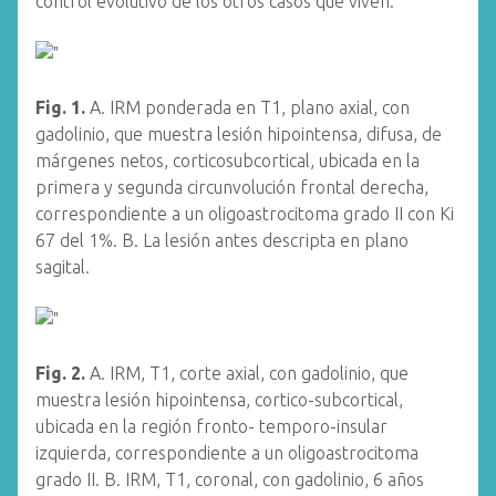
control evolutivo de los otros casos que viven.
Fig. 1.
A. IRM ponderada en T1, plano axial, con
gadolinio, que muestra lesión hipointensa, difusa, de
márgenes netos, corticosubcortical, ubicada en la
primera y segunda circunvolución frontal derecha,
correspondiente a un oligoastrocitoma grado II con Ki
67 del 1%. B. La lesión antes descripta en plano
sagital.
Fig. 2.
A. IRM, T1, corte axial, con gadolinio, que
muestra lesión hipointensa, cortico-subcortical,
ubicada en la región fronto- temporo-insular
izquierda, correspondiente a un oligoastrocitoma
grado II. B. IRM, T1, coronal, con gadolinio, 6 años