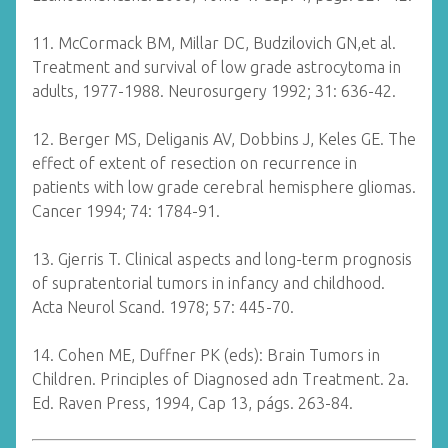
11. McCormack BM, Millar DC, Budzilovich GN,et al.
Treatment and survival of low grade astrocytoma in
adults, 1977-1988. Neurosurgery 1992; 31: 636-42.
12. Berger MS, Deliganis AV, Dobbins J, Keles GE. The
effect of extent of resection on recurrence in
patients with low grade cerebral hemisphere gliomas.
Cancer 1994; 74: 1784-91.
13. Gjerris T. Clinical aspects and long-term prognosis
of supratentorial tumors in infancy and childhood.
Acta Neurol Scand. 1978; 57: 445-70.
14. Cohen ME, Duffner PK (eds): Brain Tumors in
Children. Principles of Diagnosed adn Treatment. 2a.
Ed. Raven Press, 1994, Cap 13, págs. 263-84.