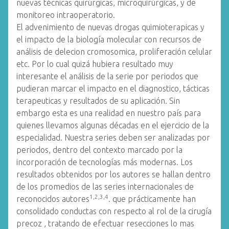
nuevas técnicas quirúrgicas, microquirúrgicas, y de
monitoreo intraoperatorio.
El advenimiento de nuevas drogas quimioterapicas y
el impacto de la biología molecular con recursos de
análisis de delecion cromosomica, proliferación celular
etc. Por lo cual quizá hubiera resultado muy
interesante el análisis de la serie por periodos que
pudieran marcar el impacto en el diagnostico, tácticas
terapeuticas y resultados de su aplicación. Sin
embargo esta es una realidad en nuestro país para
quienes llevamos algunas décadas en el ejercicio de la
especialidad. Nuestra series deben ser analizadas por
periodos, dentro del contexto marcado por la
incorporación de tecnologías más modernas. Los
resultados obtenidos por los autores se hallan dentro
de los promedios de las series internacionales de
1,2,3,4
reconocidos autores
. que prácticamente han
consolidado conductas con respecto al rol de la cirugía
precoz , tratando de efectuar resecciones lo mas