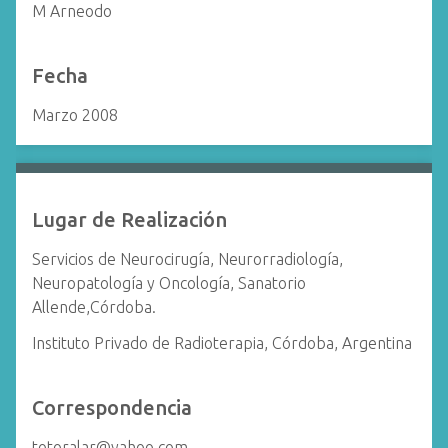
M Arneodo
Fecha
Marzo 2008
Lugar de Realización
Servicios de Neurocirugía, Neurorradiología,
Neuropatología y Oncología, Sanatorio
Allende,Córdoba.
Instituto Privado de Radioterapia, Córdoba, Argentina
Correspondencia
totoralar@yahoo.com