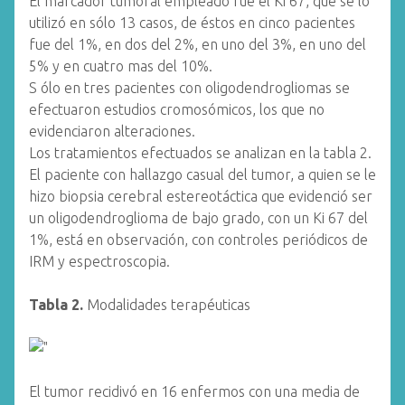
El marcador tumoral empleado fue el Ki 67, que se lo
utilizó en sólo 13 casos, de éstos en cinco pacientes
fue del 1%, en dos del 2%, en uno del 3%, en uno del
5% y en cuatro mas del 10%.
S ólo en tres pacientes con oligodendrogliomas se
efectuaron estudios cromosómicos, los que no
evidenciaron alteraciones.
Los tratamientos efectuados se analizan en la tabla 2.
El paciente con hallazgo casual del tumor, a quien se le
hizo biopsia cerebral estereotáctica que evidenció ser
un oligodendroglioma de bajo grado, con un Ki 67 del
1%, está en observación, con controles periódicos de
IRM y espectroscopia.
Tabla 2.
Modalidades terapéuticas
El tumor recidivó en 16 enfermos con una media de