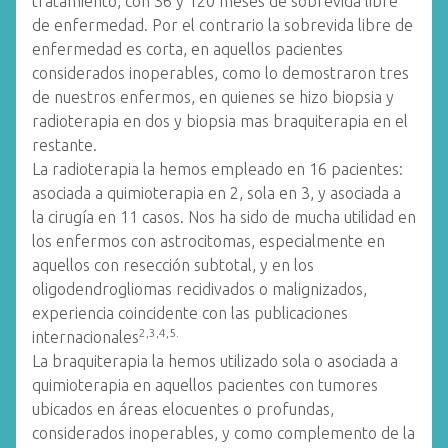
tratamiento, con 36 y 120 meses de sobrevida libre
de enfermedad. Por el contrario la sobrevida libre de
enfermedad es corta, en aquellos pacientes
considerados inoperables, como lo demostraron tres
de nuestros enfermos, en quienes se hizo biopsia y
radioterapia en dos y biopsia mas braquiterapia en el
restante.
La radioterapia la hemos empleado en 16 pacientes:
asociada a quimioterapia en 2, sola en 3, y asociada a
la cirugía en 11 casos. Nos ha sido de mucha utilidad en
los enfermos con astrocitomas, especialmente en
aquellos con resección subtotal, y en los
oligodendrogliomas recidivados o malignizados,
experiencia coincidente con las publicaciones
2,3,4,5.
internacionales
La braquiterapia la hemos utilizado sola o asociada a
quimioterapia en aquellos pacientes con tumores
ubicados en áreas elocuentes o profundas,
considerados inoperables, y como complemento de la