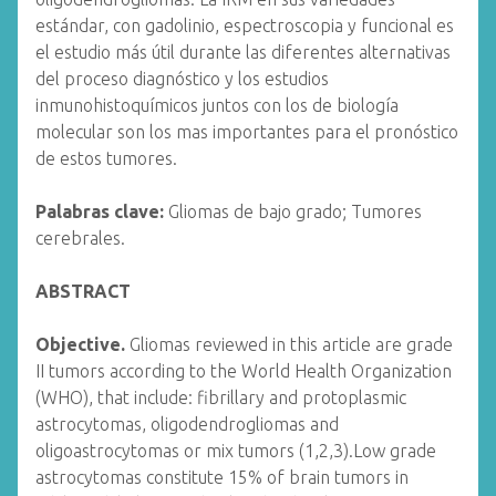
estándar, con gadolinio, espectroscopia y funcional es
el estudio más útil durante las diferentes alternativas
del proceso diagnóstico y los estudios
inmunohistoquímicos juntos con los de biología
molecular son los mas importantes para el pronóstico
de estos tumores.
Palabras clave:
Gliomas de bajo grado; Tumores
cerebrales.
ABSTRACT
Objective.
Gliomas reviewed in this article are grade
II tumors according to the World Health Organization
(WHO), that include: fibrillary and protoplasmic
astrocytomas, oligodendrogliomas and
oligoastrocytomas or mix tumors (1,2,3).Low grade
astrocytomas constitute 15% of brain tumors in