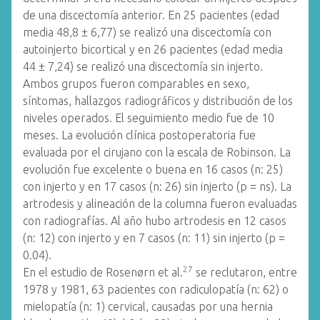
de una discectomía anterior. En 25 pacientes (edad
media 48,8 ± 6,77) se realizó una discectomía con
autoinjerto bicortical y en 26 pacientes (edad media
44 ± 7,24) se realizó una discectomía sin injerto.
Ambos grupos fueron comparables en sexo,
síntomas, hallazgos radiográficos y distribución de los
niveles operados. El seguimiento medio fue de 10
meses. La evolución clínica postoperatoria fue
evaluada por el cirujano con la escala de Robinson. La
evolución fue excelente o buena en 16 casos (n: 25)
con injerto y en 17 casos (n: 26) sin injerto (p = ns). La
artrodesis y alineación de la columna fueron evaluadas
con radiografías. Al año hubo artrodesis en 12 casos
(n: 12) con injerto y en 7 casos (n: 11) sin injerto (p =
0.04).
27
En el estudio de Rosenørn et al.
se reclutaron, entre
1978 y 1981, 63 pacientes con radiculopatía (n: 62) o
mielopatía (n: 1) cervical, causadas por una hernia