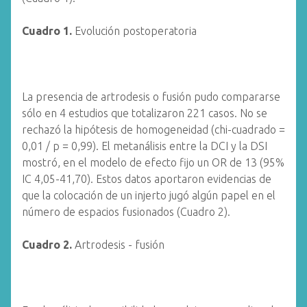
Cuadro 1.
Evolución postoperatoria
La presencia de artrodesis o fusión pudo compararse
sólo en 4 estudios que totalizaron 221 casos. No se
rechazó la hipótesis de homogeneidad (chi-cuadrado =
0,01 / p = 0,99). El metanálisis entre la DCI y la DSI
mostró, en el modelo de efecto fijo un OR de 13 (95%
IC 4,05-41,70). Estos datos aportaron evidencias de
que la colocación de un injerto jugó algún papel en el
número de espacios fusionados (Cuadro 2).
Cuadro 2.
Artrodesis - fusión