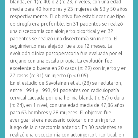
blanda, en 1(n: 40) ó 2 (n: 23) niveles, con una edad
media para 40 hombres y 23 mujeres de 53 y 50 años
respectivamente. El objetivo fue establecer que tipo
de cirugía era preferible. En 31 pacientes se realizó
una discectomía con aloinjerto bicortical y en 32
pacientes se realizó una discectomía sin injerto. El
seguimiento mas alejado fue a los 12 meses. La
evolución clínica postoperatoria fue evaluada por el
cirujano con una escala propia. La evolución fue
excelente o buena en 20 casos (n: 29) con injerto y en
27 casos (n: 31) sin injerto (p < 0.05).
En el estudio de Savolainen et al. (28) se reclutaron,
entre 1991 y 1993, 91 pacientes con radiculopatía
cervical causada por una hernia blanda (n: 67) o dura
(n: 24), en 1 nivel, con una edad media de 47,86 años
para 63 hombres y 28 mujeres. El objetivo fue
averiguar si era necesario colocar o no un injerto
luego de la discectomía anterior. En 30 pacientes se
realizó una discectomía con autoinjerto tricortical, en