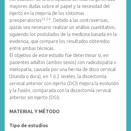
mayores dudas sobre el papel y la necesidad del
injerto en la mejoría de los síntomas
23,24
preoperatorios
. Debido a las controversias,
quizás sea necesario realizar un análisis cuantitativo,
siguiendo los postulados de la medicina basada en la
evidencia, que compare los resultados obtenidos
entre ambas técnicas.
El objetivo de este estudio fue determinar si, en
pacientes adultos (ambos sexos) con radiculopatía o
mielopatía, causada por una hernia de disco cervical
(blanda o dura), en 1 ó 2 niveles, la discectomía
cervical anterior con injerto (DCI) mejora la evolución
y la fusión, comparada con la discectomía cervical
anterior sin injerto (DSI).
MATERIAL Y MÉTODO
Tipo de estudios