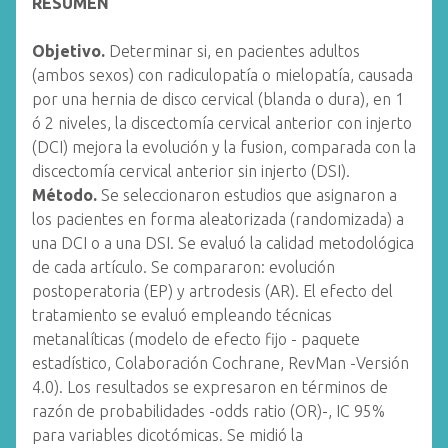
RESUMEN
Objetivo.
Determinar si, en pacientes adultos
(ambos sexos) con radiculopatía o mielopatía, causada
por una hernia de disco cervical (blanda o dura), en 1
ó 2 niveles, la discectomía cervical anterior con injerto
(DCI) mejora la evolución y la fusion, comparada con la
discectomía cervical anterior sin injerto (DSI).
Método.
Se seleccionaron estudios que asignaron a
los pacientes en forma aleatorizada (randomizada) a
una DCI o a una DSI. Se evaluó la calidad metodológica
de cada artículo. Se compararon: evolución
postoperatoria (EP) y artrodesis (AR). El efecto del
tratamiento se evaluó empleando técnicas
metanalíticas (modelo de efecto fijo - paquete
estadístico, Colaboración Cochrane, RevMan -Versión
4.0). Los resultados se expresaron en términos de
razón de probabilidades -odds ratio (OR)-, IC 95%
para variables dicotómicas. Se midió la