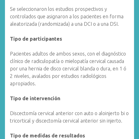
Se seleccionaron los estudios prospectivos y
controlados que asignaron a los pacientes en forma
aleatorizada (randomizada) a una DCI o a una DSI.
Tipo de participantes
Pacientes adultos de ambos sexos, con el diagnóstico
clínico de radiculopatía o mielopatía cervical causada
por una hernia de disco cervical blanda o dura, en 1 ó
2 niveles, avalados por estudios radiológicos
apropiados.
Tipo de intervención
Discectomía cervical anterior con auto o aloinjerto bi o
tricortical y discectomía cervical anterior sin injerto.
Tipo de medidas de resultados