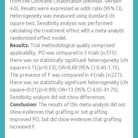
from the Cochrane Colaboration (RevMan -version
4.0). Results were expressed as odds ratio (95% CI).
Heterogeneity was measured using standard chi
square test. Sensitivity analysis was performed
calculating the treatment effect with a meta-analytic
randomized effect model.
Results:
Trial methodological quality comprised
applicability. PO was compared in 5 trials (n:315):
there was no statistically significant heterogeneity (chi
square=3.15/p=0.53); OR=0.68 (95% CI 0.40-1.15).
The presence of F was compared in 4 trials (n:221):
there was no statistically significant heterogeneity (chi
square=0.01/p=0.99); OR=13 (95% CI 4.05-41.70).
Sensitivity analysis did not show differences.
Conclusion:
The results of this meta-analysis did not
show evidences that grafting or not grafting
improved PO, but did show evidences that grafting
increased F.