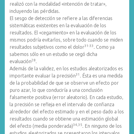
realizó con la modalidad «intención de tratar»,
incluyendo las pérdidas.
El sesgo de detección se refiere a las diferencias
sistemáticas existentes en la evaluación de los
resultados. El «cegamiento» en la evaluación de los
mismos podría evitarlos, sobre todo cuando se miden
31-33
resultados subjetivos como el dolor
. Como ya
sabemos sólo en un estudio se cegó dicha
28
evaluación
.
Además de la validez, en los estudios aleatorizados es
31
importante evaluar la precisión
. Ésta es una medida
de la probabilidad de que se observe un efecto por
puro azar, lo que conduciría a una conclusión
falsamente positiva (error aleatorio). En cada estudio,
la precisión se refleja en el intervalo de confianza
alrededor del efecto estimado y en el peso dado a los
resultados cuando se obtiene una estimación global
34,35
del efecto (media ponderada)
. En ninguno de los
estudios aleatorizados se presentaron los intervalos