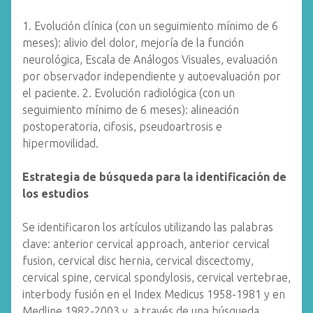
1. Evolución clínica (con un seguimiento mínimo de 6
meses): alivio del dolor, mejoría de la función
neurológica, Escala de Análogos Visuales, evaluación
por observador independiente y autoevaluación por
el paciente. 2. Evolución radiológica (con un
seguimiento mínimo de 6 meses): alineación
postoperatoria, cifosis, pseudoartrosis e
hipermovilidad.
Estrategia de búsqueda para la identificación de
los estudios
Se identificaron los artículos utilizando las palabras
clave: anterior cervical approach, anterior cervical
fusion, cervical disc hernia, cervical discectomy,
cervical spine, cervical spondylosis, cervical vertebrae,
interbody fusión en el Index Medicus 1958-1981 y en
Medline 1982-2003 y, a través de una búsqueda