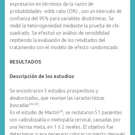
expresaron en términos de la razón de
probabilidades -odds ratio (OR)-, con un intervalo de
confianza del 95% para variables dicotómicas. Se
midió la heterogeneidad mediante la prueba de chi-
cuadrado. Se efectuó un análisis de sensibilidad
repitiendo la evaluación de los resultados del
tratamiento con el modelo de efecto randomizado.
RESULTADOS
Descripción de los estudios
Se encontraron 5 estudios prospectivos y
aleatorizados, que reunían las características
26-30
buscadas
.
26
En el estudio de Martin
, se reclutaron 51 pacientes
con radiculopatía o mielopatía cervical, causadas por
una hernia mixta, en 1 ó 2 niveles. El objetivo fue
determinar si era necesario colocar un injerto después