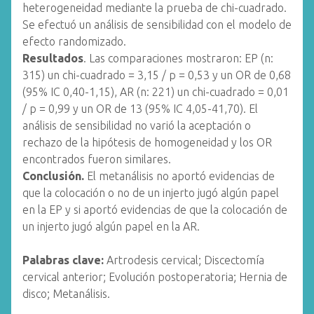
heterogeneidad mediante la prueba de chi-cuadrado.
Se efectuó un análisis de sensibilidad con el modelo de
efecto randomizado.
Resultados
. Las comparaciones mostraron: EP (n:
315) un chi-cuadrado = 3,15 / p = 0,53 y un OR de 0,68
(95% IC 0,40-1,15), AR (n: 221) un chi-cuadrado = 0,01
/ p = 0,99 y un OR de 13 (95% IC 4,05-41,70). El
análisis de sensibilidad no varió la aceptación o
rechazo de la hipótesis de homogeneidad y los OR
encontrados fueron similares.
Conclusión.
El metanálisis no aportó evidencias de
que la colocación o no de un injerto jugó algún papel
en la EP y si aportó evidencias de que la colocación de
un injerto jugó algún papel en la AR.
Palabras clave:
Artrodesis cervical; Discectomía
cervical anterior; Evolución postoperatoria; Hernia de
disco; Metanálisis.