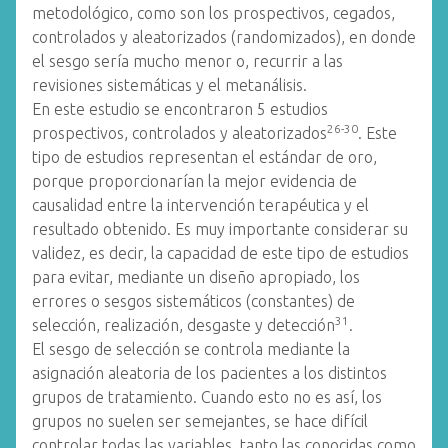
metodológico, como son los prospectivos, cegados,
controlados y aleatorizados (randomizados), en donde
el sesgo sería mucho menor o, recurrir a las
revisiones sistemáticas y el metanálisis.
En este estudio se encontraron 5 estudios
26-30
prospectivos, controlados y aleatorizados
. Este
tipo de estudios representan el estándar de oro,
porque proporcionarían la mejor evidencia de
causalidad entre la intervención terapéutica y el
resultado obtenido. Es muy importante considerar su
validez, es decir, la capacidad de este tipo de estudios
para evitar, mediante un diseño apropiado, los
errores o sesgos sistemáticos (constantes) de
31
selección, realización, desgaste y detección
.
El sesgo de selección se controla mediante la
asignación aleatoria de los pacientes a los distintos
grupos de tratamiento. Cuando esto no es así, los
grupos no suelen ser semejantes, se hace difícil
controlar todas las variables, tanto las conocidas como