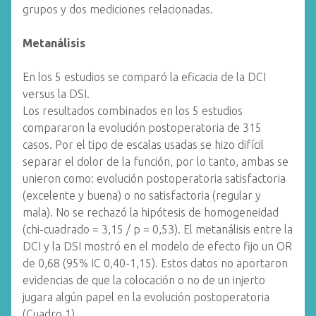
grupos y dos mediciones relacionadas.
Metanálisis
En los 5 estudios se comparó la eficacia de la DCI
versus la DSI.
Los resultados combinados en los 5 estudios
compararon la evolución postoperatoria de 315
casos. Por el tipo de escalas usadas se hizo difícil
separar el dolor de la función, por lo tanto, ambas se
unieron como: evolución postoperatoria satisfactoria
(excelente y buena) o no satisfactoria (regular y
mala). No se rechazó la hipótesis de homogeneidad
(chi-cuadrado = 3,15 / p = 0,53). El metanálisis entre la
DCI y la DSI mostró en el modelo de efecto fijo un OR
de 0,68 (95% IC 0,40-1,15). Estos datos no aportaron
evidencias de que la colocación o no de un injerto
jugara algún papel en la evolución postoperatoria
(Cuadro 1).