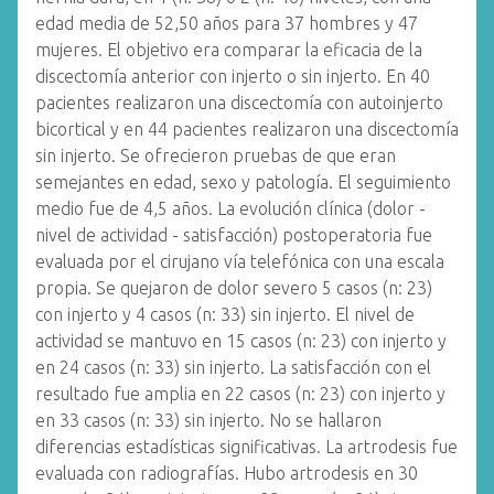
edad media de 52,50 años para 37 hombres y 47
mujeres. El objetivo era comparar la eficacia de la
discectomía anterior con injerto o sin injerto. En 40
pacientes realizaron una discectomía con autoinjerto
bicortical y en 44 pacientes realizaron una discectomía
sin injerto. Se ofrecieron pruebas de que eran
semejantes en edad, sexo y patología. El seguimiento
medio fue de 4,5 años. La evolución clínica (dolor -
nivel de actividad - satisfacción) postoperatoria fue
evaluada por el cirujano vía telefónica con una escala
propia. Se quejaron de dolor severo 5 casos (n: 23)
con injerto y 4 casos (n: 33) sin injerto. El nivel de
actividad se mantuvo en 15 casos (n: 23) con injerto y
en 24 casos (n: 33) sin injerto. La satisfacción con el
resultado fue amplia en 22 casos (n: 23) con injerto y
en 33 casos (n: 33) sin injerto. No se hallaron
diferencias estadísticas significativas. La artrodesis fue
evaluada con radiografías. Hubo artrodesis en 30