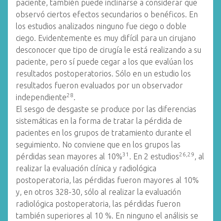
paciente, también puede inclinarse a considerar que
observó ciertos efectos secundarios o benéficos. En
los estudios analizados ninguno fue ciego o doble
ciego. Evidentemente es muy difícil para un cirujano
desconocer que tipo de cirugía le está realizando a su
paciente, pero sí puede cegar a los que evalúan los
resultados postoperatorios. Sólo en un estudio los
resultados fueron evaluados por un observador
28
independiente
.
El sesgo de desgaste se produce por las diferencias
sistemáticas en la forma de tratar la pérdida de
pacientes en los grupos de tratamiento durante el
seguimiento. No conviene que en los grupos las
31
26,29
pérdidas sean mayores al 10%
. En 2 estudios
, al
realizar la evaluación clínica y radiológica
postoperatoria, las pérdidas fueron mayores al 10%
y, en otros 328-30, sólo al realizar la evaluación
radiológica postoperatoria, las pérdidas fueron
también superiores al 10 %. En ninguno el análisis se