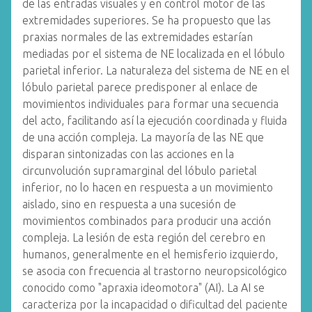
de las entradas visuales y en control motor de las
extremidades superiores. Se ha propuesto que las
praxias normales de las extremidades estarían
mediadas por el sistema de NE localizada en el lóbulo
parietal inferior. La naturaleza del sistema de NE en el
lóbulo parietal parece predisponer al enlace de
movimientos individuales para formar una secuencia
del acto, facilitando así la ejecución coordinada y fluida
de una acción compleja. La mayoría de las NE que
disparan sintonizadas con las acciones en la
circunvolución supramarginal del lóbulo parietal
inferior, no lo hacen en respuesta a un movimiento
aislado, sino en respuesta a una sucesión de
movimientos combinados para producir una acción
compleja. La lesión de esta región del cerebro en
humanos, generalmente en el hemisferio izquierdo,
se asocia con frecuencia al trastorno neuropsicológico
conocido como "apraxia ideomotora" (AI). La AI se
caracteriza por la incapacidad o dificultad del paciente