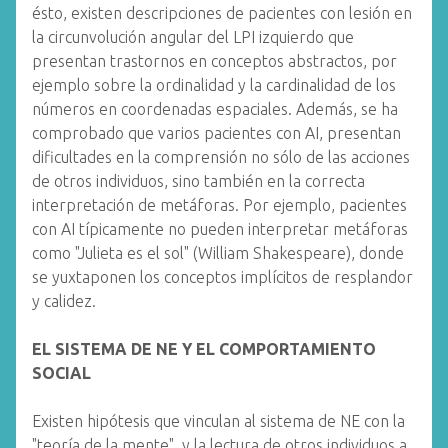
ésto, existen descripciones de pacientes con lesión en
la circunvolución angular del LPI izquierdo que
presentan trastornos en conceptos abstractos, por
ejemplo sobre la ordinalidad y la cardinalidad de los
números en coordenadas espaciales. Además, se ha
comprobado que varios pacientes con AI, presentan
dificultades en la comprensión no sólo de las acciones
de otros individuos, sino también en la correcta
interpretación de metáforas. Por ejemplo, pacientes
con AI típicamente no pueden interpretar metáforas
como "Julieta es el sol" (William Shakespeare), donde
se yuxtaponen los conceptos implícitos de resplandor
y calidez.
EL SISTEMA DE NE Y EL COMPORTAMIENTO
SOCIAL
Existen hipótesis que vinculan al sistema de NE con la
"teoría de la mente", y la lectura de otros individuos a