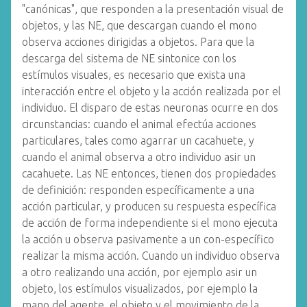
"canónicas", que responden a la presentación visual de
objetos, y las NE, que descargan cuando el mono
observa acciones dirigidas a objetos. Para que la
descarga del sistema de NE sintonice con los
estímulos visuales, es necesario que exista una
interacción entre el objeto y la acción realizada por el
individuo. El disparo de estas neuronas ocurre en dos
circunstancias: cuando el animal efectúa acciones
particulares, tales como agarrar un cacahuete, y
cuando el animal observa a otro individuo asir un
cacahuete. Las NE entonces, tienen dos propiedades
de definición: responden específicamente a una
acción particular, y producen su respuesta específica
de acción de forma independiente si el mono ejecuta
la acción u observa pasivamente a un con-específico
realizar la misma acción. Cuando un individuo observa
a otro realizando una acción, por ejemplo asir un
objeto, los estímulos visualizados, por ejemplo la
mano del agente, el objeto y el movimiento de la