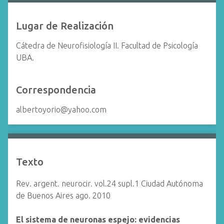
Lugar de Realización
Cátedra de Neurofisiología II. Facultad de Psicología
UBA.
Correspondencia
albertoyorio@yahoo.com
Texto
Rev. argent. neurocir. vol.24 supl.1 Ciudad Autónoma
de Buenos Aires ago. 2010
El sistema de neuronas espejo: evidencias