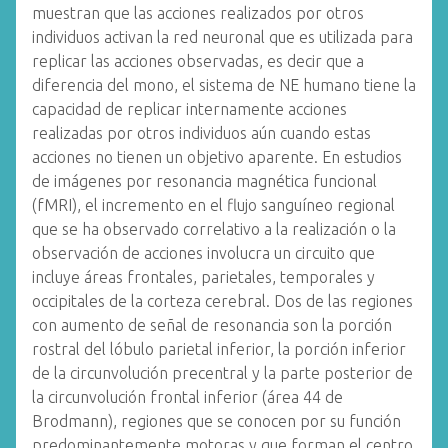
muestran que las acciones realizados por otros
individuos activan la red neuronal que es utilizada para
replicar las acciones observadas, es decir que a
diferencia del mono, el sistema de NE humano tiene la
capacidad de replicar internamente acciones
realizadas por otros individuos aún cuando estas
acciones no tienen un objetivo aparente. En estudios
de imágenes por resonancia magnética funcional
(fMRI), el incremento en el flujo sanguíneo regional
que se ha observado correlativo a la realización o la
observación de acciones involucra un circuito que
incluye áreas frontales, parietales, temporales y
occipitales de la corteza cerebral. Dos de las regiones
con aumento de señal de resonancia son la porción
rostral del lóbulo parietal inferior, la porción inferior
de la circunvolución precentral y la parte posterior de
la circunvolución frontal inferior (área 44 de
Brodmann), regiones que se conocen por su función
predominantemente motoras y que forman el centro