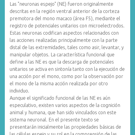
Las "neuronas espejo" (NE) fueron originalmente
descritas en la región ventral anterior de la corteza
premotora del mono macaco (área F5), mediante el
registro de potenciales unitarios con microelectrodos.
Estas neuronas codifican aspectos relacionados con
las acciones realizadas principalmente con la parte
distal de las extremidades, tales como asir, levantar, y
manipular objetos. La característica funcional que
define a las NE es que la descarga de potenciales
unitarios se activa en sintonía tanto con la ejecución de
una acción por el mono, como por la observación por
el mono de la misma acción realizada por otro
individuo.
Aunque el significado funcional de las NE es aún
especulativo, existen varios aspectos de la cognición
animal y humana, que han sido vinculados con este
sistema neuronal. En el presente texto se
presentarán inicialmente las propiedades básicas de
las células espejo y su rol en la comprensión de las