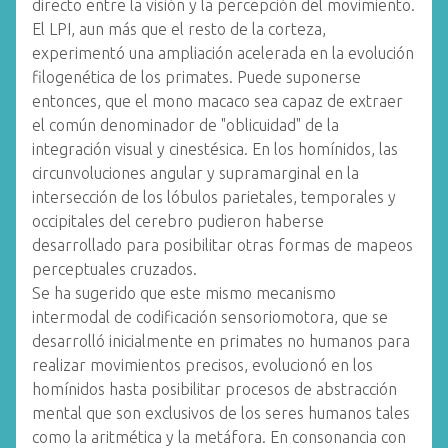
directo entre la visión y la percepción del movimiento.
El LPI, aun más que el resto de la corteza,
experimentó una ampliación acelerada en la evolución
filogenética de los primates. Puede suponerse
entonces, que el mono macaco sea capaz de extraer
el común denominador de "oblicuidad" de la
integración visual y cinestésica. En los homínidos, las
circunvoluciones angular y supramarginal en la
intersección de los lóbulos parietales, temporales y
occipitales del cerebro pudieron haberse
desarrollado para posibilitar otras formas de mapeos
perceptuales cruzados.
Se ha sugerido que este mismo mecanismo
intermodal de codificación sensoriomotora, que se
desarrolló inicialmente en primates no humanos para
realizar movimientos precisos, evolucionó en los
homínidos hasta posibilitar procesos de abstracción
mental que son exclusivos de los seres humanos tales
como la aritmética y la metáfora. En consonancia con