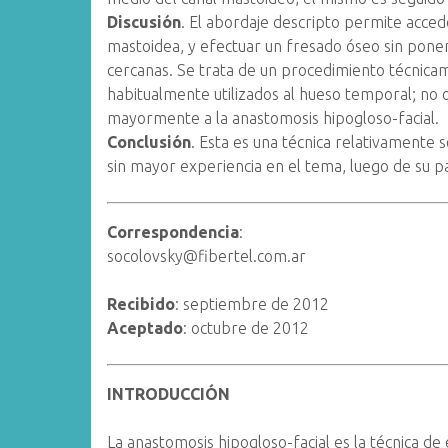
Discusión
. El abordaje descripto permite acced
mastoidea, y efectuar un fresado óseo sin poner 
cercanas. Se trata de un procedimiento técnica
habitualmente utilizados al hueso temporal; no 
mayormente a la anastomosis hipogloso-facial.
Conclusión
. Esta es una técnica relativamente 
sin mayor experiencia en el tema, luego de su p
Correspondencia
:
socolovsky@fibertel.com.ar
Recibido
: septiembre de 2012
Aceptado
: octubre de 2012
INTRODUCCIÓN
La anastomosis hipogloso-facial es la técnica de e