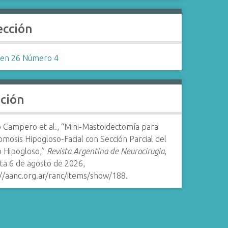
ección
en 26 Número 4
ación
o Campero et al., “Mini-Mastoidectomía para
mosis Hipogloso-Facial con Sección Parcial del
o Hipogloso,”
Revista Argentina de Neurocirugia
,
ta 6 de agosto de 2026,
://aanc.org.ar/ranc/items/show/188
.