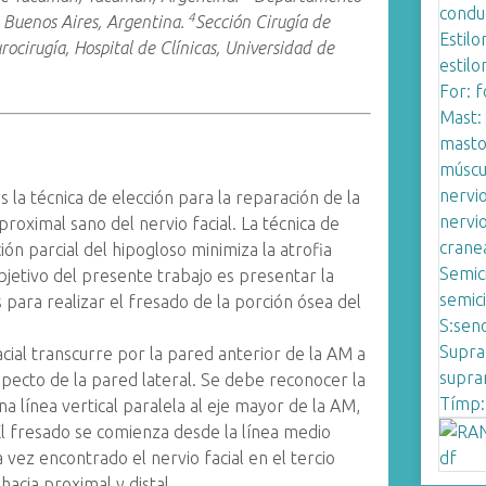
4
, Buenos Aires, Argentina.
Sección Cirugía de
ocirugía, Hospital de Clínicas, Universidad de
s la técnica de elección para la reparación de la
proximal sano del nervio facial. La técnica de
n parcial del hipogloso minimiza la atrofia
l objetivo del presente trabajo es presentar la
para realizar el fresado de la porción ósea del
acial transcurre por la pared anterior de la AM a
ecto de la pared lateral. Se debe reconocer la
a línea vertical paralela al eje mayor de la AM,
El fresado se comienza desde la línea medio
vez encontrado el nervio facial en el tercio
acia proximal y distal.