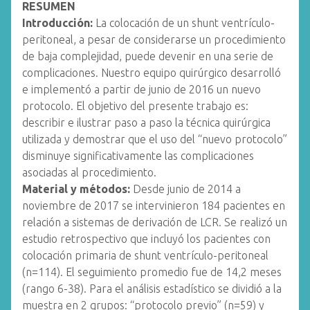
RESUMEN
Introducción:
La colocación de un shunt ventrículo-
peritoneal, a pesar de considerarse un procedimiento
de baja complejidad, puede devenir en una serie de
complicaciones. Nuestro equipo quirúrgico desarrolló
e implementó a partir de junio de 2016 un nuevo
protocolo. El objetivo del presente trabajo es:
describir e ilustrar paso a paso la técnica quirúrgica
utilizada y demostrar que el uso del “nuevo protocolo”
disminuye significativamente las complicaciones
asociadas al procedimiento.
Material y métodos:
Desde junio de 2014 a
noviembre de 2017 se intervinieron 184 pacientes en
relación a sistemas de derivación de LCR. Se realizó un
estudio retrospectivo que incluyó los pacientes con
colocación primaria de shunt ventrículo-peritoneal
(n=114). El seguimiento promedio fue de 14,2 meses
(rango 6-38). Para el análisis estadístico se dividió a la
muestra en 2 grupos: “protocolo previo” (n=59) y