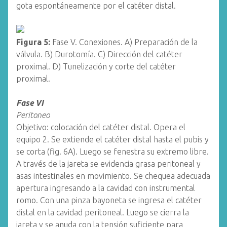
gota espontáneamente por el catéter distal.
Figura 5:
Fase V. Conexiones. A) Preparación de la
válvula. B) Durotomía. C) Dirección del catéter
proximal. D) Tunelización y corte del catéter
proximal.
Fase VI
Peritoneo
Objetivo: colocación del catéter distal. Opera el
equipo 2. Se extiende el catéter distal hasta el pubis y
se corta (fig. 6A). Luego se fenestra su extremo libre.
A través de la jareta se evidencia grasa peritoneal y
asas intestinales en movimiento. Se chequea adecuada
apertura ingresando a la cavidad con instrumental
romo. Con una pinza bayoneta se ingresa el catéter
distal en la cavidad peritoneal. Luego se cierra la
jareta y se anuda con la tensión suficiente para