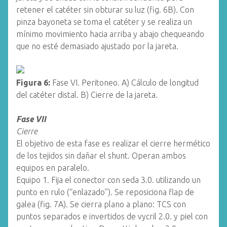
retener el catéter sin obturar su luz (fig. 6B). Con
pinza bayoneta se toma el catéter y se realiza un
mínimo movimiento hacia arriba y abajo chequeando
que no esté demasiado ajustado por la jareta.
Figura 6:
Fase VI. Peritoneo. A) Cálculo de longitud
del catéter distal. B) Cierre de la jareta.
Fase VII
Cierre
El objetivo de esta fase es realizar el cierre hermético
de los tejidos sin dañar el shunt. Operan ambos
equipos en paralelo.
Equipo 1. Fija el conector con seda 3.0. utilizando un
punto en rulo (“enlazado”). Se reposiciona flap de
galea (fig. 7A). Se cierra plano a plano: TCS con
puntos separados e invertidos de vycril 2.0. y piel con