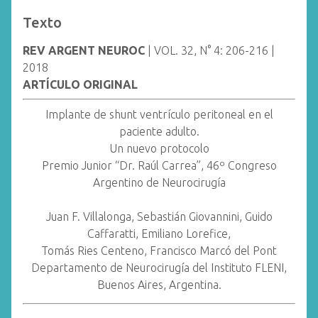
Texto
REV ARGENT NEUROC
| VOL. 32, N° 4: 206-216 |
2018
ARTÍCULO ORIGINAL
Implante de shunt ventrículo peritoneal en el
paciente adulto.
Un nuevo protocolo
Premio Junior “Dr. Raúl Carrea”, 46º Congreso
Argentino de Neurocirugía
Juan F. Villalonga, Sebastián Giovannini, Guido
Caffaratti, Emiliano Lorefice,
Tomás Ries Centeno, Francisco Marcó del Pont
Departamento de Neurocirugía del Instituto FLENI,
Buenos Aires, Argentina.