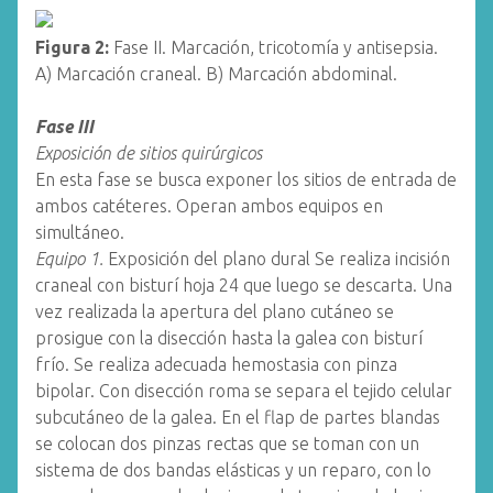
Figura 2:
Fase II. Marcación, tricotomía y antisepsia.
A) Marcación craneal. B) Marcación abdominal.
Fase III
Exposición de sitios quirúrgicos
En esta fase se busca exponer los sitios de entrada de
ambos catéteres. Operan ambos equipos en
simultáneo.
Equipo 1.
Exposición del plano dural Se realiza incisión
craneal con bisturí hoja 24 que luego se descarta. Una
vez realizada la apertura del plano cutáneo se
prosigue con la disección hasta la galea con bisturí
frío. Se realiza adecuada hemostasia con pinza
bipolar. Con disección roma se separa el tejido celular
subcutáneo de la galea. En el flap de partes blandas
se colocan dos pinzas rectas que se toman con un
sistema de dos bandas elásticas y un reparo, con lo