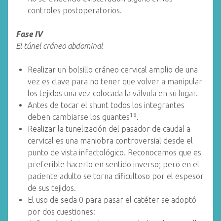
controles postoperatorios.
Fase IV
El túnel cráneo abdominal
Realizar un bolsillo cráneo cervical amplio de una
vez es clave para no tener que volver a manipular
los tejidos una vez colocada la válvula en su lugar.
Antes de tocar el shunt todos los integrantes
18
deben cambiarse los guantes
.
Realizar la tunelización del pasador de caudal a
cervical es una maniobra controversial desde el
punto de vista infectológico. Reconocemos que es
preferible hacerlo en sentido inverso; pero en el
paciente adulto se torna dificultoso por el espesor
de sus tejidos.
El uso de seda 0 para pasar el catéter se adoptó
por dos cuestiones: