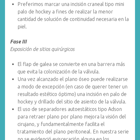
Preferimos marcar una incisión craneal tipo mini
palo de hockey a fines de realizar la menor
cantidad de solución de continuidad necesaria en la
piel.
Fase III
Exposición de sitios quirúrgicos
El flap de galea se convierte en una barrera más
que evita la colonización de la válvula.
Una vez alcanzado el plano óseo puede realizarse
a modo de excepción (en caso de querer tener un
resultado estético óptimo) una incisión en palo de
hockey y drillado del sitio de asiento de la válvula.
El uso de separadores autoestáticos tipo Adson
para retraer plano por plano mejora la visión del
cirujano, y fundamentalmente facilita el
tratamiento del plano peritoneal. En nuestra serie
no se evidenció evisceración alguna en los