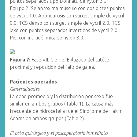
puntos separados tipo Donnatti de nylon 3.0.
Equipo 2. Se aproxima músculo con dos o tres puntos
de vycril 1.0. Aponeurosis con surget simple de vycril
0.0. TCS denso con surget simple de vycril 2.0. TCS
laxo con puntos separados invertidos de vycril 2.0.
Piel con intradérmica de nylon 3.0.
Figura 7:
Fase VII. Cierre. Enlazado del catéter
proximal y reposición del falp de galea.
Pacientes operados
Generalidades
La edad promedio y la distribución por sexo fue
similar en ambos grupos (Tabla 1). La causa más
frecuente de hidrocefalia fue el Síndrome de Hakim
Adams en ambos grupos (Tabla 2).
El acto quirúrgico y el postoperatorio inmediato