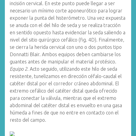
incisión cervical. En este punto puede llegar a ser
necesario un mínimo corte aponeurótico para lograr
exponer la punta del histerómetro. Una vez expuesta
se anuda con el del hilo de seda y se realiza tracción
en sentido opuesto hasta evidenciar la seda saliendo a
nivel del sitio quirúrgico cefálico (fig. 4D). Finalmente,
se cierra la herida cervical con uno o dos puntos tipo
Donnatti Blair. Ambos equipos deben cambiarse los
guantes antes de manipular el material protésico.
Equipo 2.
Acto seguido, utilizando este hilo de seda
resistente, tunelizamos en dirección céfalo-caudal el
catéter distal por el corredor cráneo abdominal. El
extremo cefálico del catéter distal queda ofrecido
para conectar la válvula, mientras que el extremo
abdominal del catéter distal es envuelto en una gasa
húmeda a fines de que no entre en contacto con el
resto del campo.