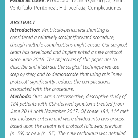
Palabras clave:
Protocolo; Técnica Quirúrgica; Shunt
Ventrículo-Peritoneal; Hidrocefalia; Complicaciones
ABSTRACT
Introduction:
Ventriculo-peritoneal shunting is
considered a relatively straightforward procedure,
though multiple complications might ensue. Our surgical
team has developed and implemented a new protocol
since June 2016. The objectives of this paper are to
describe and illustrate the surgical technique we use
step by step; and to demonstrate that using this "new
protocol" significantly reduces the complications
associated with the procedure.
Methods:
Ours was a retrospective, descriptive study of
184 patients with CSF-derived symptoms treated from
June 2014 until November 2017. Of these 184, 114 met
our inclusion criteria and were divided into two groups,
based upon the treatment protocol followed: previous
(n=59) or new (n=55). The new technique was detailed