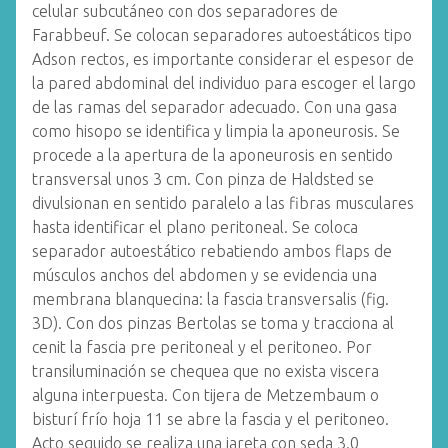
celular subcutáneo con dos separadores de
Farabbeuf. Se colocan separadores autoestáticos tipo
Adson rectos, es importante considerar el espesor de
la pared abdominal del individuo para escoger el largo
de las ramas del separador adecuado. Con una gasa
como hisopo se identifica y limpia la aponeurosis. Se
procede a la apertura de la aponeurosis en sentido
transversal unos 3 cm. Con pinza de Haldsted se
divulsionan en sentido paralelo a las fibras musculares
hasta identificar el plano peritoneal. Se coloca
separador autoestático rebatiendo ambos flaps de
músculos anchos del abdomen y se evidencia una
membrana blanquecina: la fascia transversalis (fig.
3D). Con dos pinzas Bertolas se toma y tracciona al
cenit la fascia pre peritoneal y el peritoneo. Por
transiluminación se chequea que no exista viscera
alguna interpuesta. Con tijera de Metzembaum o
bisturí frío hoja 11 se abre la fascia y el peritoneo.
Acto seguido se realiza una jareta con seda 3.0