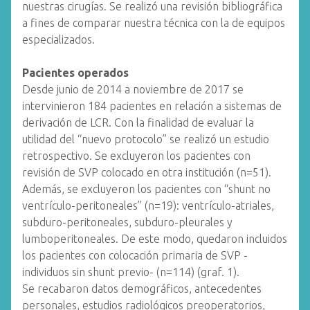
nuestras cirugías. Se realizó una revisión bibliográfica
a fines de comparar nuestra técnica con la de equipos
especializados.
Pacientes operados
Desde junio de 2014 a noviembre de 2017 se
intervinieron 184 pacientes en relación a sistemas de
derivación de LCR. Con la finalidad de evaluar la
utilidad del “nuevo protocolo” se realizó un estudio
retrospectivo. Se excluyeron los pacientes con
revisión de SVP colocado en otra institución (n=51).
Además, se excluyeron los pacientes con “shunt no
ventrículo-peritoneales” (n=19): ventrículo-atriales,
subduro-peritoneales, subduro-pleurales y
lumboperitoneales. De este modo, quedaron incluidos
los pacientes con colocación primaria de SVP -
individuos sin shunt previo- (n=114) (graf. 1).
Se recabaron datos demográficos, antecedentes
personales, estudios radiológicos preoperatorios,