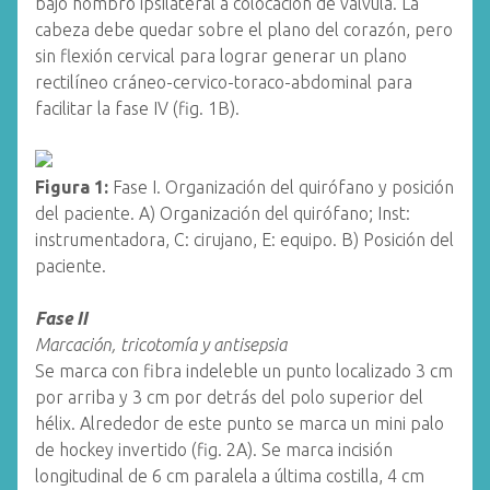
bajo hombro ipsilateral a colocación de válvula. La
cabeza debe quedar sobre el plano del corazón, pero
sin flexión cervical para lograr generar un plano
rectilíneo cráneo-cervico-toraco-abdominal para
facilitar la fase IV (fig. 1B).
Figura 1:
Fase I. Organización del quirófano y posición
del paciente. A) Organización del quirófano; Inst:
instrumentadora, C: cirujano, E: equipo. B) Posición del
paciente.
Fase II
Marcación, tricotomía y antisepsia
Se marca con fibra indeleble un punto localizado 3 cm
por arriba y 3 cm por detrás del polo superior del
hélix. Alrededor de este punto se marca un mini palo
de hockey invertido (fig. 2A). Se marca incisión
longitudinal de 6 cm paralela a última costilla, 4 cm