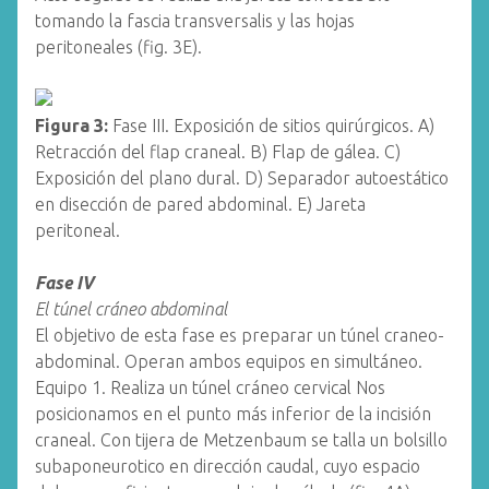
tomando la fascia transversalis y las hojas
peritoneales (fig. 3E).
Figura 3:
Fase III. Exposición de sitios quirúrgicos. A)
Retracción del flap craneal. B) Flap de gálea. C)
Exposición del plano dural. D) Separador autoestático
en disección de pared abdominal. E) Jareta
peritoneal.
Fase IV
El túnel cráneo abdominal
El objetivo de esta fase es preparar un túnel craneo-
abdominal. Operan ambos equipos en simultáneo.
Equipo 1. Realiza un túnel cráneo cervical Nos
posicionamos en el punto más inferior de la incisión
craneal. Con tijera de Metzenbaum se talla un bolsillo
subaponeurotico en dirección caudal, cuyo espacio