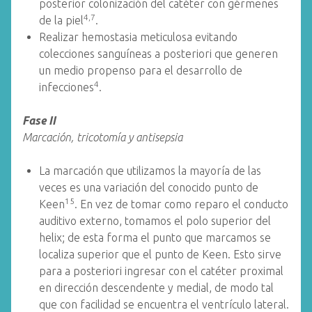
posterior colonización del catéter con gérmenes
4,7
de la piel
.
Realizar hemostasia meticulosa evitando
colecciones sanguíneas a posteriori que generen
un medio propenso para el desarrollo de
4
infecciones
.
Fase II
Marcación, tricotomía y antisepsia
La marcación que utilizamos la mayoría de las
veces es una variación del conocido punto de
15
Keen
. En vez de tomar como reparo el conducto
auditivo externo, tomamos el polo superior del
helix; de esta forma el punto que marcamos se
localiza superior que el punto de Keen. Esto sirve
para a posteriori ingresar con el catéter proximal
en dirección descendente y medial, de modo tal
que con facilidad se encuentra el ventrículo lateral.