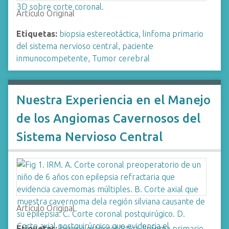
Artículo Original
Etiquetas:
biopsia estereotáctica
,
linfoma primario
del sistema nervioso central
,
paciente
inmunocompetente
,
Tumor cerebral
Nuestra Experiencia en el Manejo
de los Angiomas Cavernosos del
Sistema Nervioso Central
Artículo Original
Etiquetas:
biopsia estereotáctica
,
linfoma primario