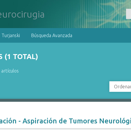
 Turjanski
Búsqueda Avanzada
 (1 TOTAL)
 artículos
Ordenar
ación - Aspiración de Tumores Neurológ