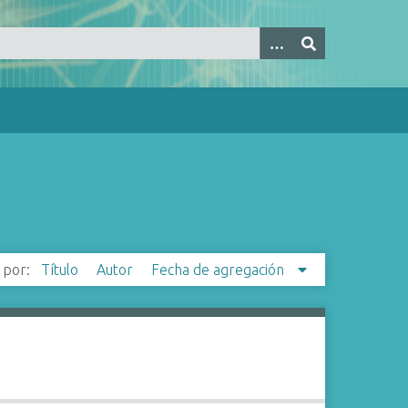
 por:
Título
Autor
Fecha de agregación