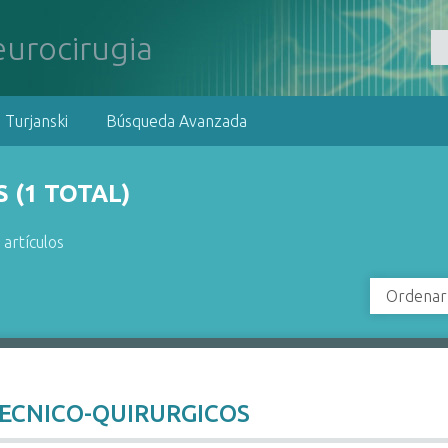
 Turjanski
Búsqueda Avanzada
 (1 TOTAL)
 artículos
Ordenar
s
TECNICO-QUIRURGICOS