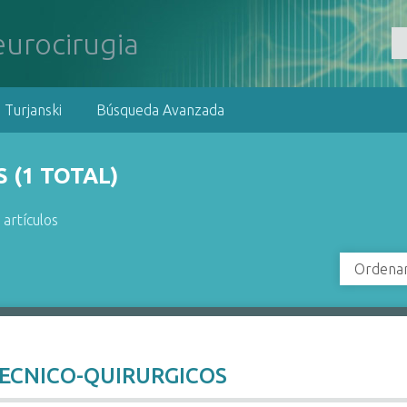
 Turjanski
Búsqueda Avanzada
 (1 TOTAL)
 artículos
Ordenar
s
TECNICO-QUIRURGICOS