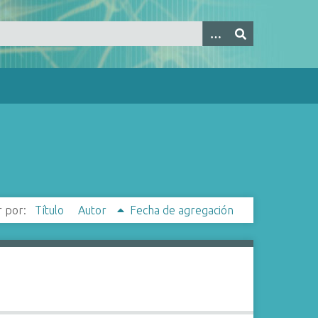
 por:
Título
Autor
Fecha de agregación