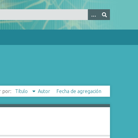
 por:
Título
Autor
Fecha de agregación