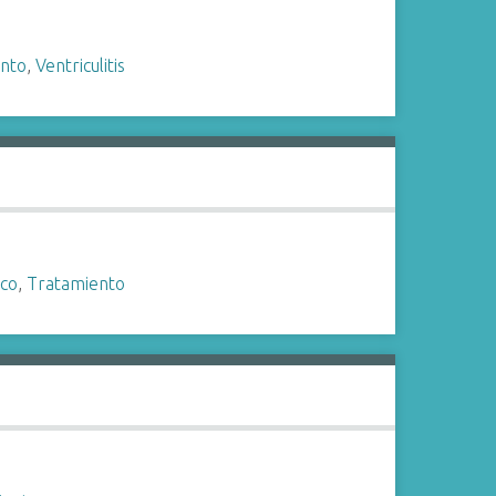
nto
,
Ventriculitis
ico
,
Tratamiento