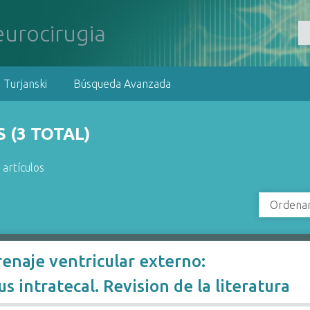
 Turjanski
Búsqueda Avanzada
 (3 TOTAL)
 artículos
Ordenar
renaje ventricular externo:
 intratecal. Revision de la literatura