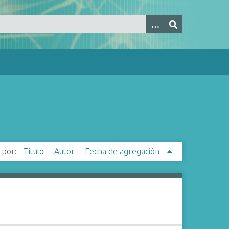
 por:
Título
Autor
Fecha de agregación