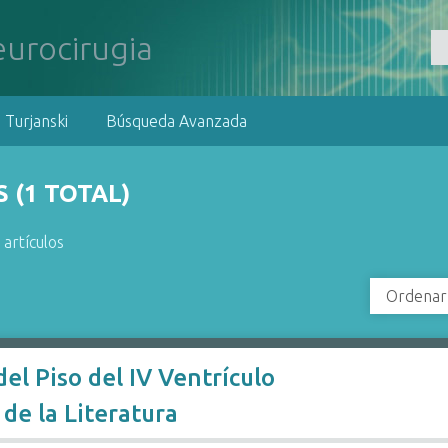
 Turjanski
Búsqueda Avanzada
 (1 TOTAL)
 artículos
Ordenar
l Piso del IV Ventrículo
de la Literatura