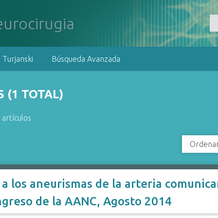
 Turjanski
Búsqueda Avanzada
 (1 TOTAL)
 artículos
Ordenar
 a los aneurismas de la arteria comunica
ngreso de la AANC, Agosto 2014