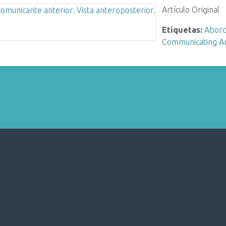
Artículo Original
Etiquetas:
Abord
Communicating A