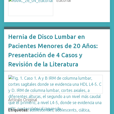
Editorial
Hernia de Disco Lumbar en
Pacientes Menores de 20 Años:
Presentación de 4 Casos y
Revisión de la Literatura
Artículo Original
Etiquetas:
adolescentes
,
adolescents
,
ciática
,